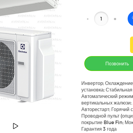
-
+
Позвонить
Инвертор; Охлаждение
установка; Стабильная 
Автоматический режим;
вертикальных жалюзи; 
Авторестарт; Горячий 
Проводной пульт (опци
покрытие Blue Fin; М
Гарантия 3 года