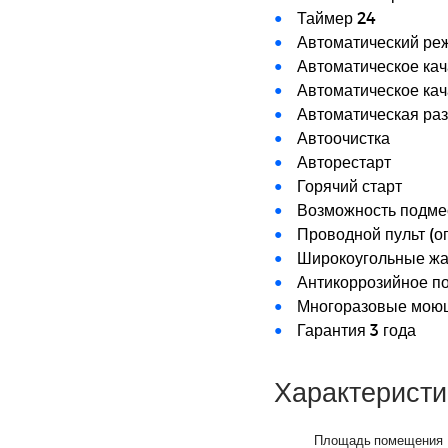
Таймер 24
Автоматический ре
Автоматическое ка
Автоматическое ка
Автоматическая ра
Автоочистка
Авторестарт
Горячий старт
Возможность подме
Проводной пульт (о
Широкоугольные ж
Антикоррозийное по
Многоразовые мою
Гарантия 3 года
Характеристи
Площадь помещения