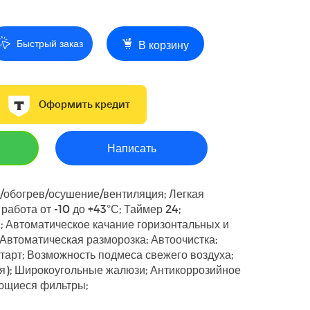
Быстрый заказ
В корзину
Оформить кредит
Написать
/обогрев/осушение/вентиляция; Легкая
работа от -10 до +43°С; Таймер 24;
 Автоматическое качание горизонтальных и
Автоматическая разморозка; Автоочистка;
старт; Возможность подмеса свежего воздуха;
я); Широкоугольные жалюзи; Антикоррозийное
оющиеся фильтры;