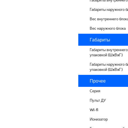
Габариты наружного б
Вес внутреннего блок
Вес наружного блока
Габариты
Габариты внутреннего
упаковкой (ШxВxГ)
Габариты наружного б
упаковкой (ШxВxГ)
Прочее
Серия
Пульт ДУ
Wi-fi
Ионизатор