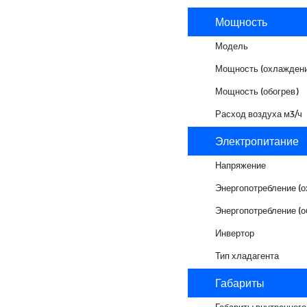
Мощность
Модель
Мощность (охлаждени
Мощность (обогрев)
Расход воздуха м3/ч
Электропитание
Напряжение
Энергопотребление (
Энергопотребление (о
Инвертор
Тип хладагента
Габариты
Габариты внутреннего