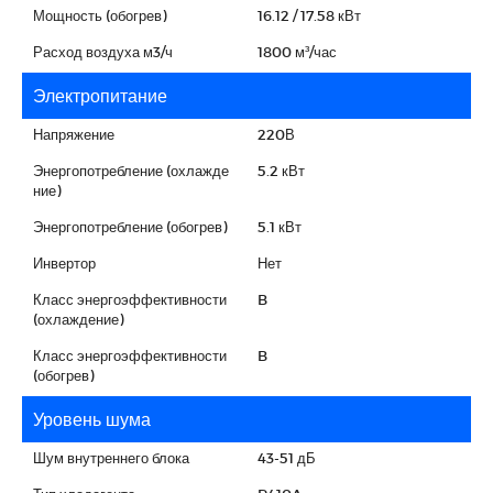
Мощность (обогрев)
16.12 / 17.58 кВт
Расход воздуха м3/ч
1800 м³/час
Электропитание
Напряжение
220В
Энергопотребление (охлажде
5.2 кВт
ние)
Энергопотребление (обогрев)
5.1 кВт
Инвертор
Нет
Класс энергоэффективности
B
(охлаждение)
Класс энергоэффективности
B
(обогрев)
Уровень шума
Шум внутреннего блока
43-51 дБ