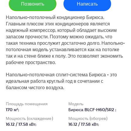
Позвонить
Написать
Напольно-потолочный кондиционер Бирюса.
Главным плюсом этих кондиционеров является
надежный компрессор, который обладает высоким
запасом прочности. Поэтому можно ожидать, что
такая техника прослужит достаточно долго. Напольно-
потолочная модель устанавливается как на потолке
так и на стене ближе к полу. Это позволяет экономить
рабочее пространство.
Напольно-потолочная сплит-система Бирюса - это
идеальная работа круглый год в сочетании с
балансом чистого воздуха.
Площадь помещения
Модель
170 м²;
Бирюса BLCF-H60/5R2 ;
Мощность (охлаждение)
Мощность (обогрев)
16.12 / 17.58 кВт;
16.12 / 17.58 кВт;