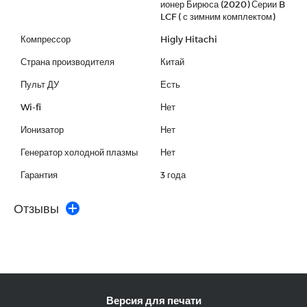
ионер Бирюса (2020) Серии B
LCF ( с зимним комплектом)
Компрессор
Higly Hitachi
Страна производителя
Китай
Пульт ДУ
Есть
Wi-fi
Нет
Ионизатор
Нет
Генератор холодной плазмы
Нет
Гарантия
3 года
Отзывы
Версия для печати