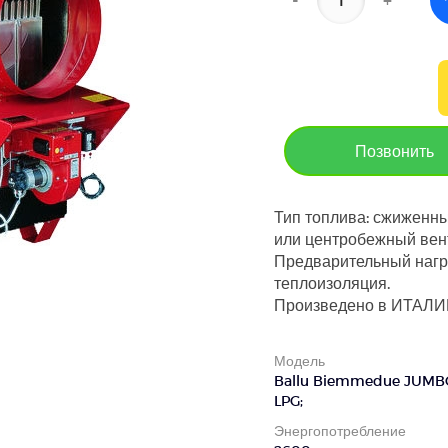
Позвонить
Тип топлива: сжиженны
или центробежный вент
Предварительный нагре
теплоизоляция.
Произведено в ИТАЛИИ
Модель
Ballu Biemmedue JUMBO
LPG;
Энергопотребление