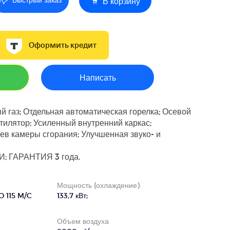
В корзину
Оформить кредит
Написать
й газ; Отдельная автоматическая горелка; Осевой
илятор; Усиленный внутренний каркас;
в камеры сгорания; Улучшенная звуко- и
; ГАРАНТИЯ 3 года.
Мощность (охлаждение)
 115 M/C
133,7 кВт;
Объем воздуха