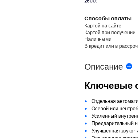
2600;
Способы оплаты
Картой на сайте
Картой при получении
Наличными
В кредит или в рассроч
Описание
Ключевые 
Отдельная автомати
Осевой или центро
Усиленный внутрен
Предварительный н
Улучшенная звуко- 
Электронная систе