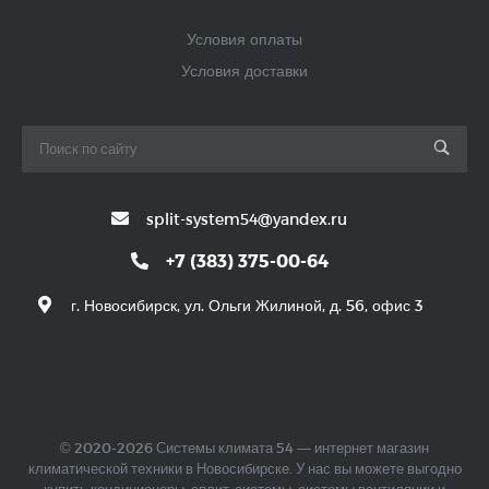
Условия оплаты
Условия доставки
split-system54@yandex.ru
+7 (383) 375-00-64
г. Новосибирск, ул. Ольги Жилиной, д. 56, офис 3
© 2020-2026 Системы климата 54 — интернет магазин
климатической техники в Новосибирске. У нас вы можете выгодно
купить кондиционеры, сплит-системы, системы вентиляции и