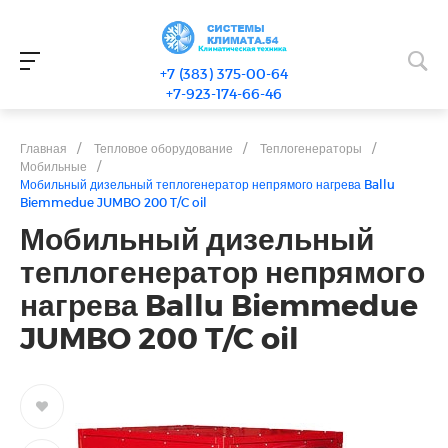
+7 (383) 375-00-64
+7-923-174-66-46
Главная
/
Тепловое оборудование
/
Теплогенераторы
/
Мобильные
/
Мобильный дизельный теплогенератор непрямого нагрева Ballu
Biemmedue JUMBO 200 T/C oil
Мобильный дизельный
теплогенератор непрямого
нагрева Ballu Biemmedue
JUMBO 200 T/C oil