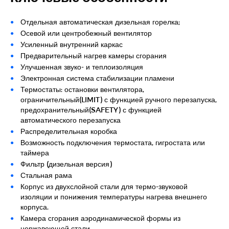
Отдельная автоматическая дизельная горелка;
Осевой или центробежный вентилятор
Усиленный внутренний каркас
Предварительный нагрев камеры сгорания
Улучшенная звуко- и теплоизоляция
Электронная система стабилизации пламени
Термостаты: остановки вентилятора,
ограничительный(LIMIT) с функцией ручного перезапуска,
предохранительный(SAFETY) с функцией
автоматического перезапуска
Распределительная коробка
Возможность подключения термостата, гигростата или
таймера
Фильтр (дизельная версия)
Стальная рама
Корпус из двухслойной стали для термо-звуковой
изоляции и понижения температуры нагрева внешнего
корпуса.
Камера сгорания аэродинамической формы из
нержавеющей стали