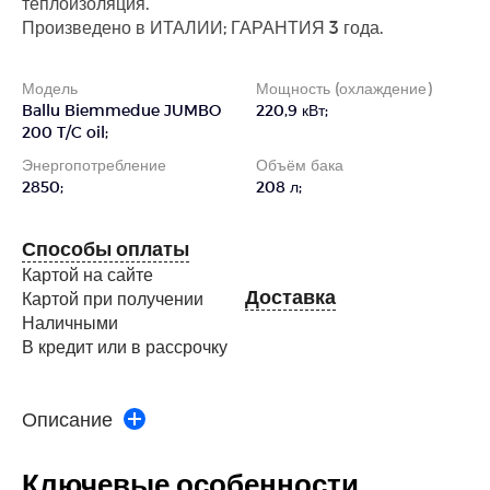
теплоизоляция.
Произведено в ИТАЛИИ; ГАРАНТИЯ 3 года.
Модель
Мощность (охлаждение)
Ballu Biemmedue JUMBO
220,9 кВт;
200 T/C oil;
Энергопотребление
Объём бака
2850;
208 л;
Способы оплаты
Картой на сайте
Доставка
Картой при получении
Наличными
В кредит или в рассрочку
Описание
Ключевые особенности