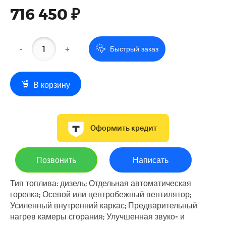
716 450 ₽
-
+
Быстрый заказ
В корзину
Оформить кредит
Позвонить
Написать
Тип топлива: дизель; Отдельная автоматическая
горелка; Осевой или центробежный вентилятор;
Усиленный внутренний каркас; Предварительный
нагрев камеры сгорания; Улучшенная звуко- и