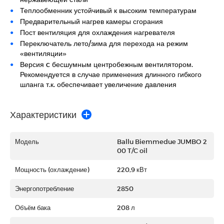
Теплообменник устойчивый к высоким температурам
Предварительный нагрев камеры сгорания
Пост вентиляция для охлаждения нагревателя
Переключатель лето/зима для перехода на режим
«вентиляции»
Версия c бесшумным центробежным вентилятором.
Рекомендуется в случае применения длинного гибкого
шланга т.к. обеспечивает увеличение давления
Характеристики
Модель
Ballu Biemmedue JUMBO 2
00 T/C oil
Мощность (охлаждение)
220,9 кВт
Энергопотребление
2850
Объём бака
208 л