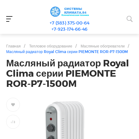
+7 (383) 375-00-64
+7-923-174-66-46
Главная
/
Тепловое оборудование
/
Масляные обогреватели
/
Масляный радиатор Royal Clima серии PIEMONTE ROR-P7-1500M
Масляный радиатор Royal
Clima серии PIEMONTE
ROR-P7-1500M