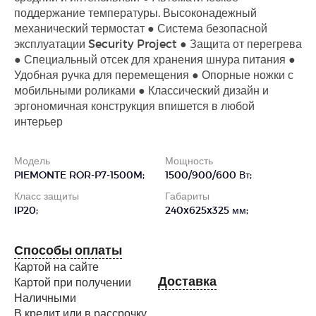
поддержание температуры. Высоконадежный
механический термостат ● Система безопасной
эксплуатации Security Project ● Защита от перегрева
● Специальный отсек для хранения шнура питания ●
Удобная ручка для перемещения ● Опорные ножки с
мобильными роликами ● Классический дизайн и
эргономичная конструкция впишется в любой
интерьер
Модель
Мощность
PIEMONTE ROR-P7-1500M;
1500/900/600 Вт;
Класс защиты
Габариты
IP20;
240x625x325 мм;
Способы оплаты
Картой на сайте
Доставка
Картой при получении
Наличными
В кредит или в рассрочку