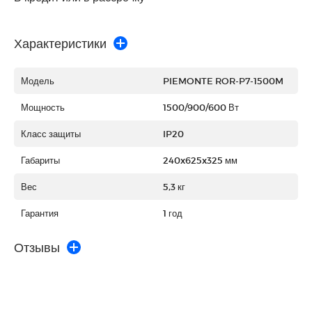
Характеристики
Модель
PIEMONTE ROR-P7-1500M
Мощность
1500/900/600 Вт
Класс защиты
IP20
Габариты
240x625x325 мм
Вес
5,3 кг
Гарантия
1 год
Отзывы