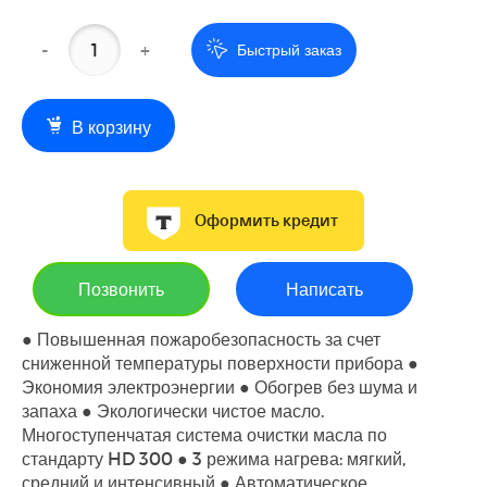
-
+
Быстрый заказ
В корзину
Оформить кредит
Позвонить
Написать
● Повышенная пожаробезопасность за счет
сниженной температуры поверхности прибора ●
Экономия электроэнергии ● Обогрев без шума и
запаха ● Экологически чистое масло.
Многоступенчатая система очистки масла по
стандарту HD 300 ● 3 режима нагрева: мягкий,
средний и интенсивный ● Автоматическое