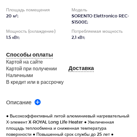
Площадь помещения
Модель
20 м²;
SORENTO Elettronico REC-
S1500Е;
Мощность (охлаждение)
Потребляемая мощность
1.5 кВт;
2,1 кВт;
Способы оплаты
Картой на сайте
Доставка
Картой при получении
Наличными
В кредит или в рассрочку
Описание
● Высокоэффективный литой алюминиевый нагревательный
Х-элемент X-ROYAL Long Life Heater ● Увеличенная
площадь теплообмена и сниженная температура
поверхности ● Повышенный срок службы до 25 лет ●