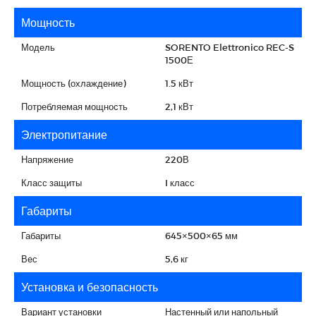
Мощность
Модель
SORENTO Elettronico REC-S
1500Е
Мощность (охлаждение)
1.5 кВт
Потребляемая мощность
2,1 кВт
Электропитание
Напряжение
220В
Класс защиты
I класс
Габариты
Габариты
645×500×65 мм
Вес
5,6 кг
Установка и безопасность
Вариант установки
Настенный или напольный