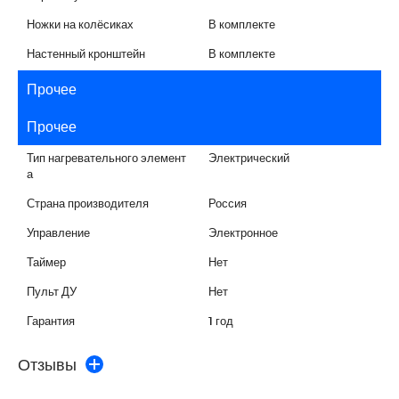
Ножки на колёсиках
В комплекте
Настенный кронштейн
В комплекте
Прочее
Прочее
Тип нагревательного элемент
Электрический
а
Страна производителя
Россия
Управление
Электронное
Таймер
Нет
Пульт ДУ
Нет
Гарантия
1 год
Отзывы