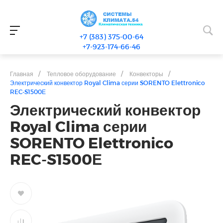
+7 (383) 375-00-64
+7-923-174-66-46
Главная
/
Тепловое оборудование
/
Конвекторы
/
Электрический конвектор Royal Clima серии SORENTO Elettronico
REC-S1500Е
Электрический конвектор
Royal Clima серии
SORENTO Elettronico
REC-S1500Е