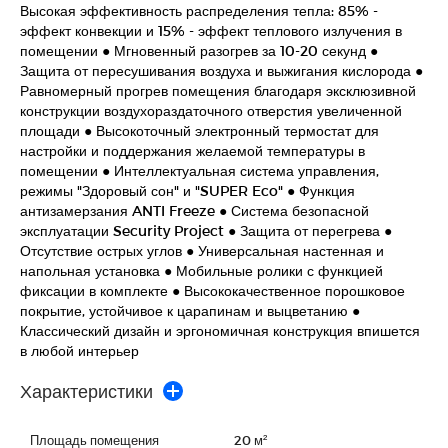
Высокая эффективность распределения тепла: 85% -
эффект конвекции и 15% - эффект теплового излучения в
помещении ● Мгновенный разогрев за 10-20 секунд ●
Защита от пересушивания воздуха и выжигания кислорода ●
Равномерный прогрев помещения благодаря эксклюзивной
конструкции воздухораздаточного отверстия увеличенной
площади ● Высокоточный электронный термостат для
настройки и поддержания желаемой температуры в
помещении ● Интеллектуальная система управления,
режимы "Здоровый сон" и "SUPER Eco" ● Функция
антизамерзания ANTI Freeze ● Система безопасной
эксплуатации Security Project ● Защита от перегрева ●
Отсутствие острых углов ● Универсальная настенная и
напольная установка ● Мобильные ролики с функцией
фиксации в комплекте ● Высококачественное порошковое
покрытие, устойчивое к царапинам и выцветанию ●
Классический дизайн и эргономичная конструкция впишется
в любой интерьер
Характеристики
Площадь помещения
20 м²