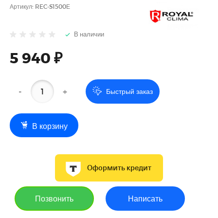
Артикул:
REC-S1500Е
В наличии
5 940 ₽
-
+
Быстрый заказ
В корзину
Оформить кредит
Позвонить
Написать