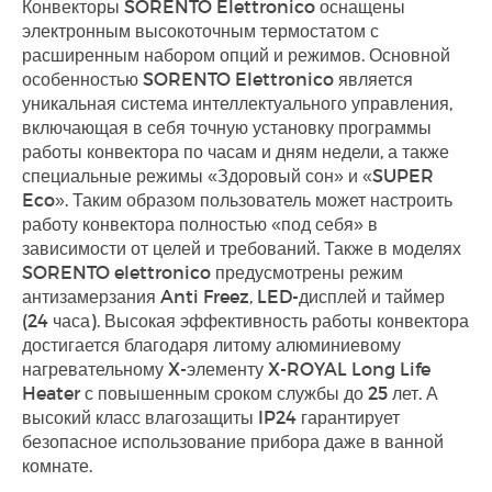
Конвекторы SORENTO Elettronico оснащены
электронным высокоточным термостатом с
расширенным набором опций и режимов. Основной
особенностью SORENTO Elettronico является
уникальная система интеллектуального управления,
включающая в себя точную установку программы
работы конвектора по часам и дням недели, а также
специальные режимы «Здоровый сон» и «SUPER
Eco». Таким образом пользователь может настроить
работу конвектора полностью «под себя» в
зависимости от целей и требований. Также в моделях
SORENTO elettronico предусмотрены режим
антизамерзания Anti Freez, LED-дисплей и таймер
(24 часа). Высокая эффективность работы конвектора
достигается благодаря литому алюминиевому
нагревательному X-элементу X-ROYAL Long Life
Heater с повышенным сроком службы до 25 лет. А
высокий класс влагозащиты IP24 гарантирует
безопасное использование прибора даже в ванной
комнате.