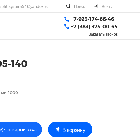
split-system54@yandex.ru
Поиск
Войти
+7-923-174-66-46
+7 (383) 375-00-64
Заказать звонок
95-140
чии: 1000
Быстрый заказ
В корзину