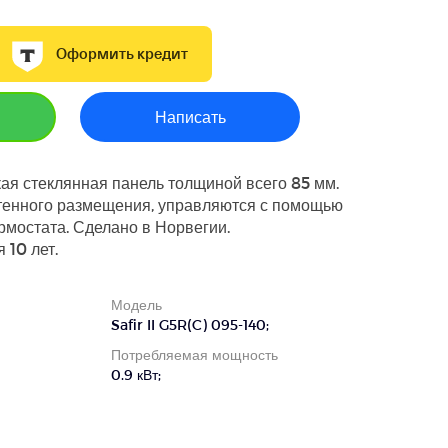
Оформить кредит
Написать
ая стеклянная панель толщиной всего 85 мм.
тенного размещения, управляются с помощью
мостата. Сделано в Норвегии.
 10 лет.
Модель
Safir II G5R(C) 095-140;
Потребляемая мощность
0.9 кВт;