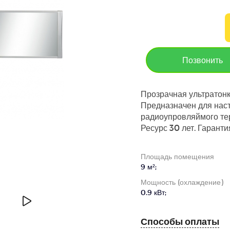
Позвонить
Прозрачная ультратонк
Предназначен для нас
радиоупровляймого тер
Ресурс 30 лет. Гарантия
Площадь помещения
9 м²;
Мощность (охлаждение)
0.9 кВт;
Способы оплаты