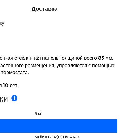
Доставка
ку
онкая стеклянная панель толщиной всего 85 мм.
настенного размещения, управляются с помощью
термостата.
 10 лет.
ки
9 м²
Safir II G5R(C) 095-140