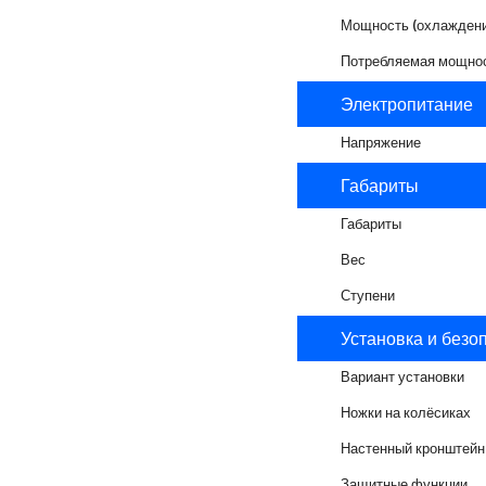
Мощность (охлаждени
Потребляемая мощно
Электропитание
Напряжение
Габариты
Габариты
Вес
Ступени
Установка и безо
Вариант установки
Ножки на колёсиках
Настенный кронштейн
Защитные функции