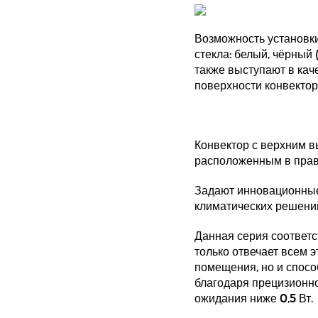
Возможность установки
стекла: белый, чёрный 
также выступают в ка
поверхности конвектор
Конвектор с верхним в
расположенным в право
Задают инновационные
климатических решени
Данная серия соответс
только отвечает всем 
помещения, но и спосо
благодаря прецизионн
ожидания ниже 0,5 Вт.