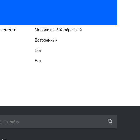
элемента
Монолитный X-образный
Встроенный
Нет
Нет