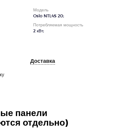
Модель
Oslo NTL4S 20;
Потребляемая мощность
2 кВт;
Доставка
ку
ные панели
ются отдельно)