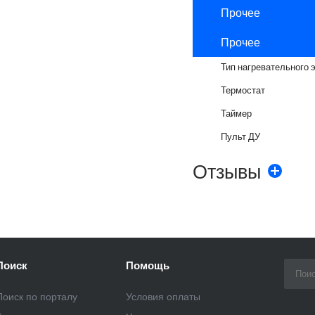
Прочее
Прочее
Тип нагревательного 
Термостат
Таймер
Пульт ДУ
Отзывы
Поиск
Помощь
Поиск по порталу
Условия оплаты