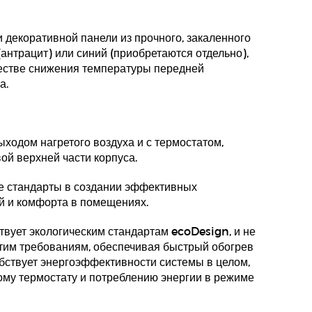
 декоративной панели из прочного, закаленного
(антрацит) или синий (приобретаются отдельно),
честве снижения температуры передней
а.
ыходом нагретого воздуха и с термостатом,
й верхней части корпуса.
 стандарты в создании эффективных
й и комфорта в помещениях.
твует экологическим стандартам ecoDesign, и не
этим требованиям, обеспечивая быстрый обогрев
бствует энергоэффективности системы в целом,
ому термостату и потреблению энергии в режиме