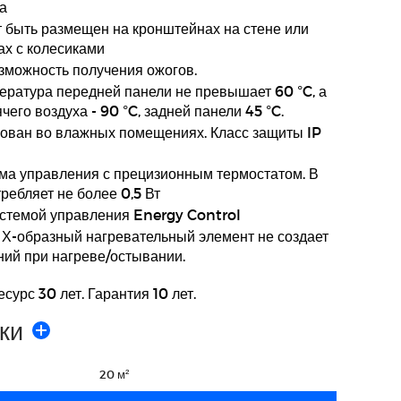
а
 быть размещен на кронштейнах на стене или
ах с колесиками
зможность получения ожогов.
ратура передней панели не превышает 60 °C, а
чего воздуха - 90 °C, задней панели 45 °C.
ован во влажных помещениях. Класс защиты IP
ма управления с прецизионным термостатом. В
ебляет не более 0,5 Вт
истемой управления Energy Control
Х-образный нагревательный элемент не создает
ний при нагреве/остывании.
сурс 30 лет. Гарантия 10 лет.
ки
20 м²