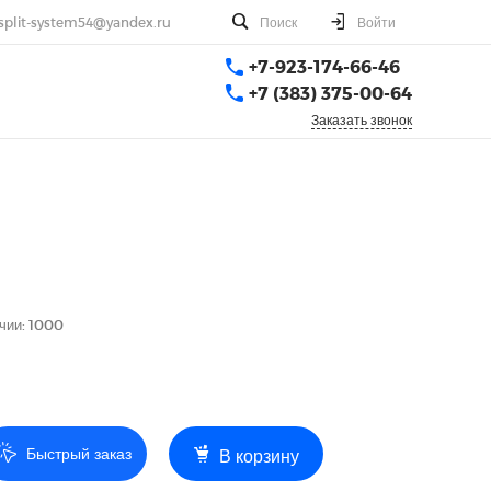
split-system54@yandex.ru
Поиск
Войти
+7-923-174-66-46
+7 (383) 375-00-64
Заказать звонок
чии: 1000
Быстрый заказ
В корзину