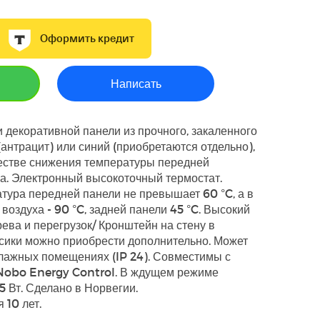
Оформить кредит
Написать
 декоративной панели из прочного, закаленного
(антрацит) или синий (приобретаются отдельно),
честве снижения температуры передней
а. Электронный высокоточный термостат.
ура передней панели не превышает 60 °C, а в
воздуха - 90 °C, задней панели 45 °C. Высокий
рева и перегрузок/ Кронштейн на стену в
сики можно приобрести дополнительно. Может
лажных помещениях (IP 24). Совместимы с
Nobo Energy Control. В ждущем режиме
5 Вт. Сделано в Норвегии.
 10 лет.