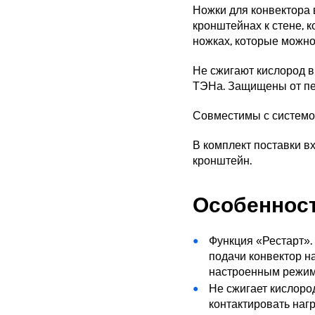
Ножки для конвектора в
кронштейнах к стене, к
ножках, которые можно
Не сжигают кислород 
ТЭНа. Защищены от пер
Совместимы с системо
В комплект поставки в
кронштейн.
Особенност
Функция «Рестарт».
подачи конвектор н
настроенным режи
Не сжигает кислоро
контактировать наг