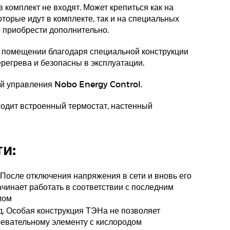
 комплект не входят. Может крепиться как на
оторые идут в комплекте, так и на специальных
 приобрести дополнительно.
в помещении благодаря специальной конструкции
егрева и безопасны в эксплуатации.
й управления Nobo Energy Control.
ходит встроенный термостат, настенный
и:
 После отключения напряжения в сети и вновь его
ачинает работать в соответствии с последним
мом
д. Особая конструкция ТЭНа не позволяет
ревательному элементу с кислородом