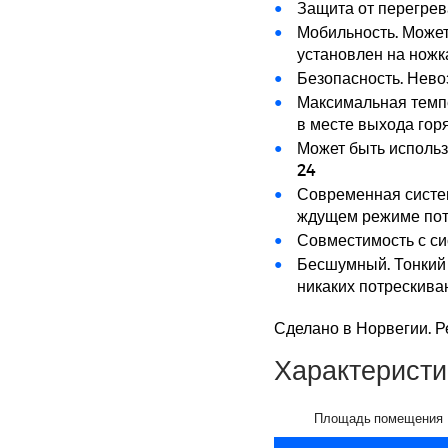
Защита от перегрев
Мобильность. Может
установлен на ножк
Безопасность. Нево
Максимальная темпе
в месте выхода горя
Может быть использ
24
Современная систе
ждущем режиме потр
Совместимость с с
Бесшумный. Тонкий 
никаких потрескива
Сделано в Норвегии. Ре
Характеристи
Площадь помещения