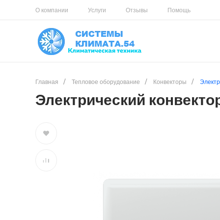
О компании
Услуги
Отзывы
Помощь
Главная
/
Тепловое оборудование
/
Конвекторы
/
Электр
Электрический конвекто