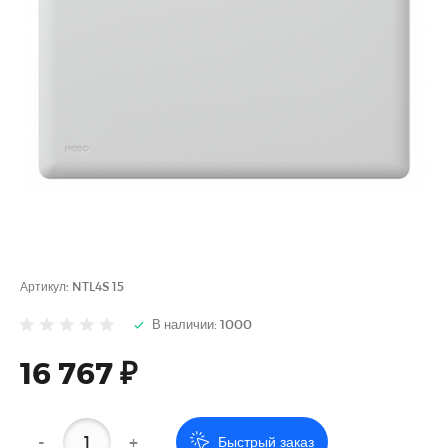
Артикул:
NTL4S 15
В наличии: 1000
16 767 ₽
-
+
Быстрый заказ