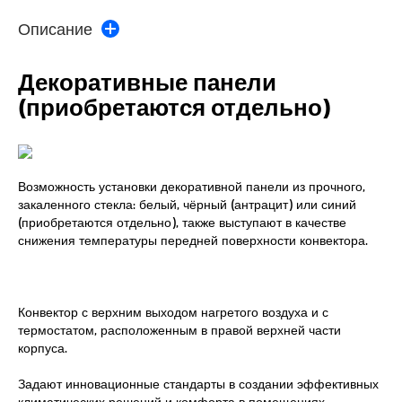
Описание
Декоративные панели
(приобретаются отдельно)
Возможность установки декоративной панели из прочного,
закаленного стекла: белый, чёрный (антрацит) или синий
(приобретаются отдельно), также выступают в качестве
снижения температуры передней поверхности конвектора.
Конвектор с верхним выходом нагретого воздуха и с
термостатом, расположенным в правой верхней части
корпуса.
Задают инновационные стандарты в создании эффективных
климатических решений и комфорта в помещениях.