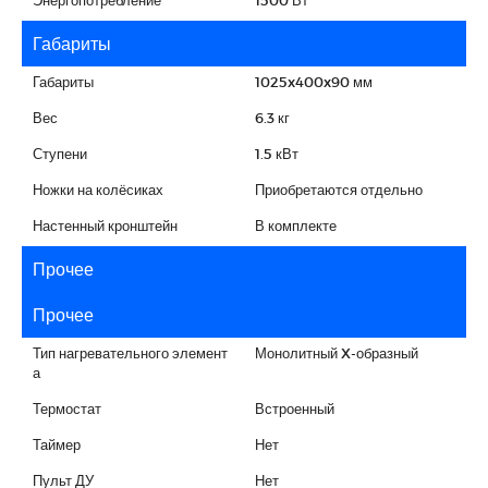
Габариты
Габариты
1025x400x90 мм
Вес
6.3 кг
Ступени
1.5 кВт
Ножки на колёсиках
Приобретаются отдельно
Настенный кронштейн
В комплекте
Прочее
Прочее
Тип нагревательного элемент
Монолитный X-образный
а
Термостат
Встроенный
Таймер
Нет
Пульт ДУ
Нет