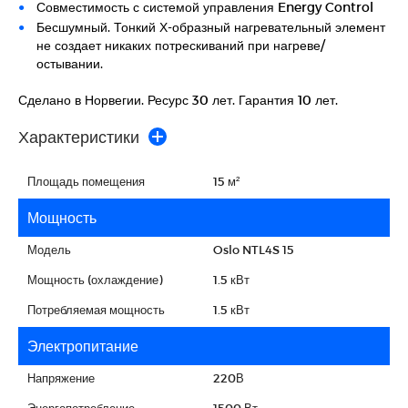
Совместимость с системой управления Energy Control
Бесшумный. Тонкий Х-образный нагревательный элемент
не создает никаких потрескиваний при нагреве/
остывании.
Сделано в Норвегии. Ресурс 30 лет. Гарантия 10 лет.
Характеристики
Площадь помещения
15 м²
Мощность
Модель
Oslo NTL4S 15
Мощность (охлаждение)
1.5 кВт
Потребляемая мощность
1.5 кВт
Электропитание
Напряжение
220В
Энергопотребление
1500 Вт