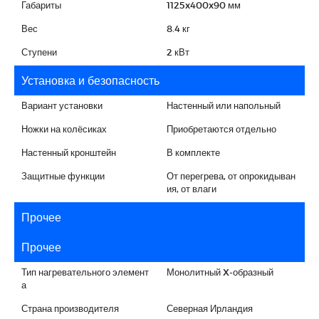
Габариты
1125x400x90 мм
Вес
8.4 кг
Ступени
2 кВт
Установка и безопасность
Вариант установки
Настенный или напольный
Ножки на колёсиках
Приобретаются отдельно
Настенный кронштейн
В комплекте
Защитные функции
От перегрева, от опрокидыван
ия, от влаги
Прочее
Прочее
Тип нагревательного элемент
Монолитный X-образный
а
Страна производителя
Северная Ирландия