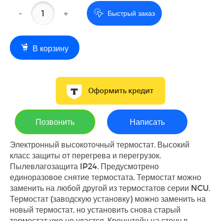
-
+
Быстрый заказ
В корзину
Оформить кредит
Позвонить
Написать
Электронный высокоточный термостат. Высокий
класс защиты от перегрева и перегрузок.
Пылевлагозащита IP24. Предусмотрено
единоразовое снятие термостата. Термостат можно
заменить на любой другой из термостатов серии NCU.
Термостат (заводскую установку) можно заменить на
новый термостат, но установить снова старый
термостат уже не удастся. Кронштейн на стену в