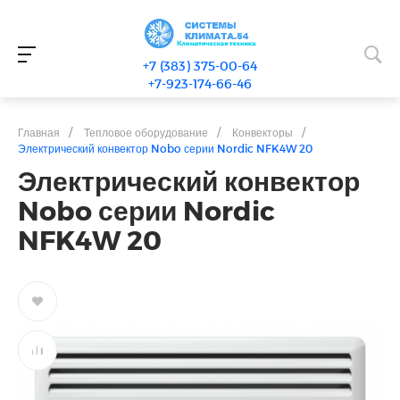
+7 (383) 375-00-64
+7-923-174-66-46
Главная
/
Тепловое оборудование
/
Конвекторы
/
Электрический конвектор Nobo серии Nordic NFK4W 20
Электрический конвектор
Nobo серии Nordic
NFK4W 20