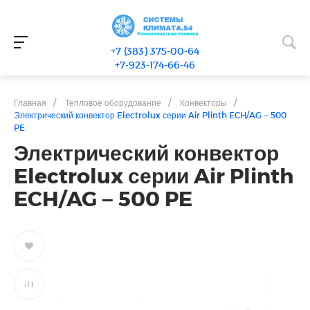
+7 (383) 375-00-64
+7-923-174-66-46
Главная
/
Тепловое оборудование
/
Конвекторы
/
Электрический конвектор Electrolux серии Air Plinth ECH/AG – 500
PE
Электрический конвектор
Electrolux серии Air Plinth
ECH/AG – 500 PE