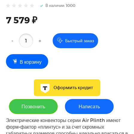
В наличии: 1000
7 579 ₽
-
+
Быстрый заказ
В корзину
Оформить кредит
Позвонить
Написать
Электрические конвекторы серии Air Plinth имеют
форм-фактор «плинтус» и за счет скромных
габаритных размеров способны идеально вписаться в