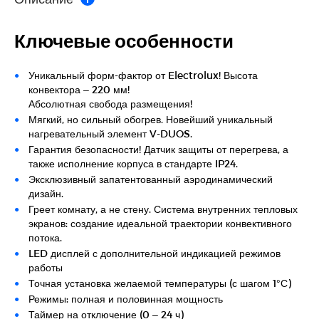
Ключевые особенности
Уникальный форм-фактор от Electrolux! Высота
конвектора – 220 мм!
Абсолютная свобода размещения!
Мягкий, но сильный обогрев. Новейший уникальный
нагревательный элемент V-DUOS.
Гарантия безопасности! Датчик защиты от перегрева, а
также исполнение корпуса в стандарте IP24.
Эксклюзивный запатентованный аэродинамический
дизайн.
Греет комнату, а не стену. Система внутренних тепловых
экранов: создание идеальной траектории конвективного
потока.
LED дисплей с дополнительной индикацией режимов
работы
Точная установка желаемой температуры (с шагом 1°С)
Режимы: полная и половинная мощность
Таймер на отключение (0 – 24 ч)