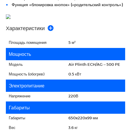
Функция «блокировка кнопок» («родительский контроль»)
Характеристики
Площадь помещения
5 м²
Мощность
Модель
Air Plinth ECH/AG – 500 PE
Мощность (обогрев)
0.5 кВт
Электропитание
Напряжение
220В
Габариты
Габариты
650x220x99 мм
Вес
3.6 кг