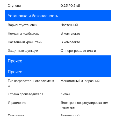
Ступени
0.25 / 0.5 кВт
Установка и безопасность
Вариант установки
Настенный
Ножки на колёсиках
В комплекте
Настенный кронштейн
В комплекте
Защитные функции
От перегрева, от влаги
Прочее
Прочее
Тип нагревательного элемент
Монолитный X-образный
а
Страна производителя
Китай
Управление
Электронное, регулировка тем
пературы
Термостат
Встроенный