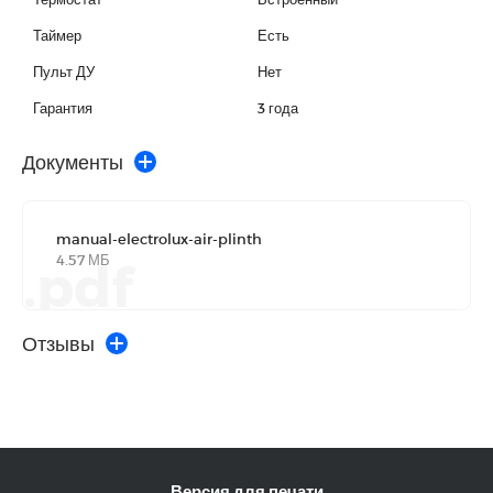
Таймер
Есть
Пульт ДУ
Нет
Гарантия
3 года
Документы
manual-electrolux-air-plinth
4.57 МБ
.pdf
Отзывы
Версия для печати