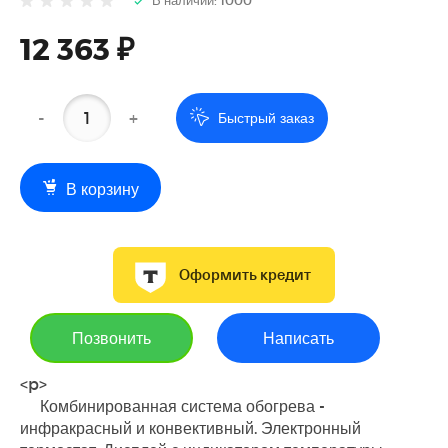
12 363 ₽
-
+
Быстрый заказ
В корзину
Оформить кредит
Позвонить
Написать
<p>
Комбинированная система обогрева -
инфракрасный и конвективный. Электронный