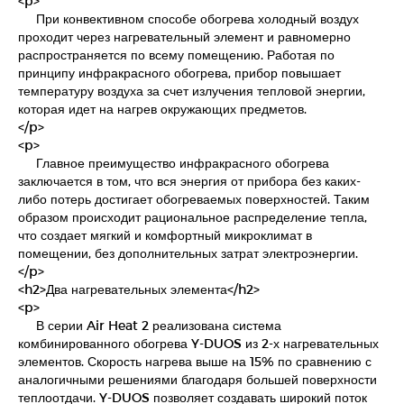
<p>
При конвективном способе обогрева холодный воздух
проходит через нагревательный элемент и равномерно
распространяется по всему помещению. Работая по
принципу инфракрасного обогрева, прибор повышает
температуру воздуха за счет излучения тепловой энергии,
которая идет на нагрев окружающих предметов.
</p>
<p>
Главное преимущество инфракрасного обогрева
заключается в том, что вся энергия от прибора без каких-
либо потерь достигает обогреваемых поверхностей. Таким
образом происходит рациональное распределение тепла,
что создает мягкий и комфортный микроклимат в
помещении, без дополнительных затрат электроэнергии.
</p>
<h2>Два нагревательных элемента</h2>
<p>
В серии Air Heat 2 реализована система
комбинированного обогрева Y-DUOS из 2-х нагревательных
элементов. Скорость нагрева выше на 15% по сравнению с
аналогичными решениями благодаря большей поверхности
теплоотдачи. Y-DUOS позволяет создавать широкий поток