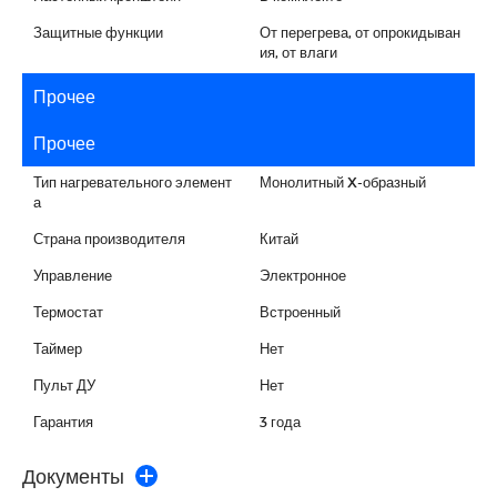
Защитные функции
От перегрева, от опрокидыван
ия, от влаги
Прочее
Прочее
Тип нагревательного элемент
Монолитный X-образный
а
Страна производителя
Китай
Управление
Электронное
Термостат
Встроенный
Таймер
Нет
Пульт ДУ
Нет
Гарантия
3 года
Документы