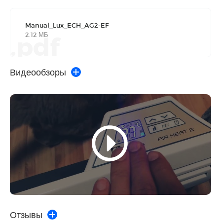
Manual_Lux_ECH_AG2-EF
2.12 МБ
.pdf
Видеообзоры
Отзывы