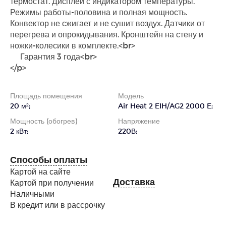
термостат. Дисплей с индикатором температуры.
Режимы работы-половина и полная мощность.
Конвектор не сжигает и не сушит воздух. Датчики от
перегрева и опрокидывания. Кронштейн на стену и
ножки-колесики в комплекте.<br>
Гарантия 3 года<br>
</p>
Площадь помещения
Модель
20 м²;
Air Heat 2 EIH/AG2 2000 E;
Мощность (обогрев)
Напряжение
2 кВт;
220В;
Способы оплаты
Картой на сайте
Доставка
Картой при получении
Наличными
В кредит или в рассрочку