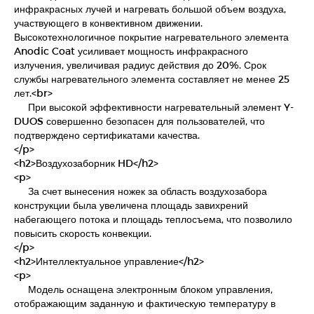
инфракрасных лучей и нагревать большой объем воздуха,
участвующего в конвективном движении.
Высокотехнологичное покрытие нагревательного элемента
Anodic Coat усиливает мощность инфракрасного
излучения, увеличивая радиус действия до 20%. Срок
службы нагревательного элемента составляет не менее 25
лет.<br>
При высокой эффективности нагревательный элемент Y-
DUOS совершенно безопасен для пользователей, что
подтверждено сертификатами качества.
</p>
<h2>Воздухозаборник HD</h2>
<p>
За счет вынесения ножек за область воздухозабора
конструкции была увеличена площадь завихрений
набегающего потока и площадь теплосъема, что позволило
повысить скорость конвекции.
</p>
<h2>Интеллектуальное управление</h2>
<p>
Модель оснащена электронным блоком управления,
отображающим заданную и фактическую температуру в