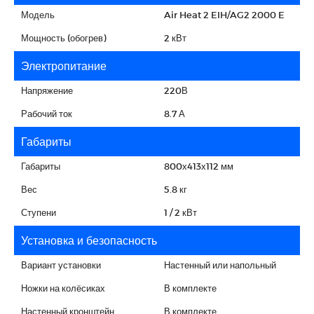
Модель
Air Heat 2 EIH/AG2 2000 E
Мощность (обогрев)
2 кВт
Электропитание
Напряжение
220В
Рабочий ток
8.7 А
Габариты
Габариты
800х413х112 мм
Вес
5.8 кг
Ступени
1 / 2 кВт
Установка и безопасность
Вариант установки
Настенный или напольный
Ножки на колёсиках
В комплекте
Настенный кронштейн
В комплекте