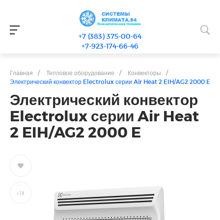
+7 (383) 375-00-64
+7-923-174-66-46
Главная
/
Тепловое оборудование
/
Конвекторы
/
Электрический конвектор Electrolux серии Air Heat 2 EIH/AG2 2000 E
Электрический конвектор
Electrolux серии Air Heat
2 EIH/AG2 2000 E