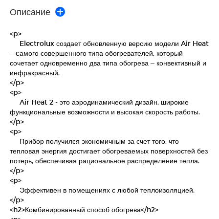
Описание
<p>
Electrolux создает обновленную версию модели Air Heat
– cамого совершенного типа обогревателей, который
сочетает одновременно два типа обогрева – конвективный и
инфракрасный.
</p>
<p>
Air Heat 2 - это аэродинамический дизайн, широкие
функциональные возможности и высокая скорость работы.
</p>
<p>
Прибор получился экономичным за счет того, что
тепловая энергия достигает обогреваемых поверхностей без
потерь, обеспечивая рациональное распределение тепла.
</p>
<p>
Эффективен в помещениях с любой теплоизоляцией.
</p>
<h2>Комбинированный способ обогрева</h2>