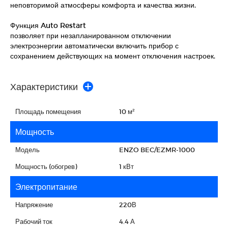
неповторимой атмосферы комфорта и качества жизни.
Функция Auto Restart
позволяет при незапланированном отключении
электроэнергии автоматически включить прибор с
сохранением действующих на момент отключения настроек.
Характеристики
Площадь помещения
10 м²
Мощность
Модель
ENZO BEC/EZMR-1000
Мощность (обогрев)
1 кВт
Электропитание
Напряжение
220В
Рабочий ток
4.4 А