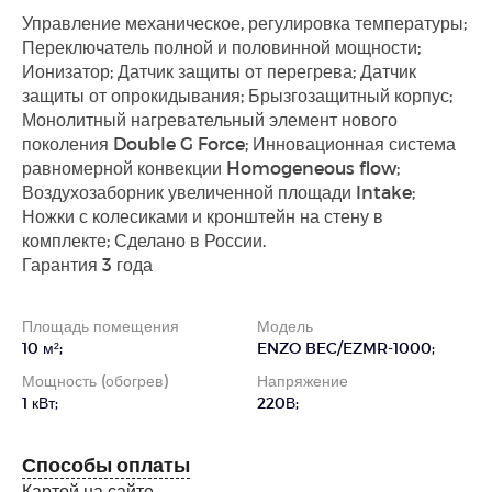
Управление механическое, регулировка температуры;
Переключатель полной и половинной мощности;
Ионизатор; Датчик защиты от перегрева; Датчик
защиты от опрокидывания; Брызгозащитный корпус;
Монолитный нагревательный элемент нового
поколения Double G Force; Инновационная система
равномерной конвекции Homogeneous flow;
Воздухозаборник увеличенной площади Intake;
Ножки с колесиками и кронштейн на стену в
комплекте; Сделано в России.
Гарантия 3 года
Площадь помещения
Модель
10 м²;
ENZO BEC/EZMR-1000;
Мощность (обогрев)
Напряжение
1 кВт;
220В;
Способы оплаты
Картой на сайте