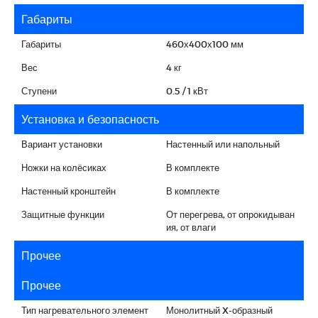
Габариты
Габариты
460х400х100 мм
Вес
4 кг
Ступени
0.5 / 1 кВт
Установка и безопасность
Вариант установки
Настенный или напольный
Ножки на колёсиках
В комплекте
Настенный кронштейн
В комплекте
Защитные функции
От перегрева, от опрокидыван
ия, от влаги
Прочее
Прочее
Тип нагревательного элемент
Монолитный X-образный