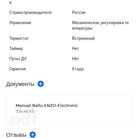
а
Страна производителя
Россия
Управление
Механическое, регулировка те
мпературы
Термостат
Встроенный
Таймер
Нет
Пульт ДУ
Нет
Гарантия
3 года
Документы
Manual-Ballu-ENZO-Electronic
724.46 КБ
.pdf
Отзывы