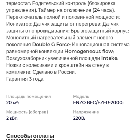
термостат; Родительский контроль (блокировка
управления); Таймер на отключение (24 часа);
Переключатель полной и половинной мощности;
Ионизатор; Датчик защиты от перегрева; Датчик
защиты от опрокидывания; Брызгозащитный корпус;
Монолитный нагревательный элемент нового
поколения Double G Force; Инновационная система
равномерной конвекции Homogeneous flow;
Воздухозаборник увеличенной площади Intake;
Ножки с колесиками и кронштейн на стену в
комплекте; Сделано в России.
Гарантия 3 года
Площадь помещения
Модель
20 м²;
ENZO BEC/EZER-2000;
Мощность (обогрев)
Напряжение
2 кВт;
220В;
Способы оплаты