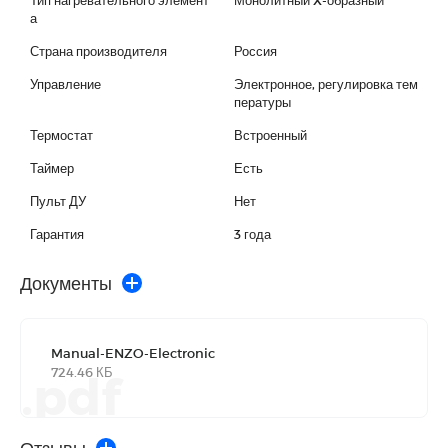
а
Страна производителя
Россия
Управление
Электронное, регулировка тем
пературы
Термостат
Встроенный
Таймер
Есть
Пульт ДУ
Нет
Гарантия
3 года
Документы
Manual-ENZO-Electronic
724.46 КБ
.pdf
Отзывы