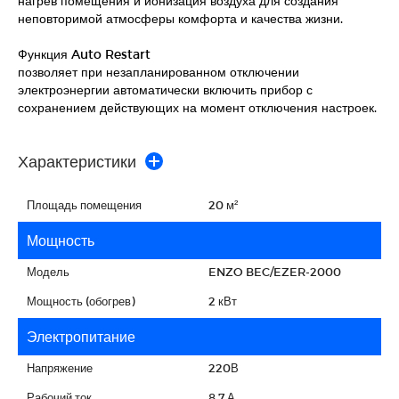
нагрев помещения и ионизация воздуха для создания
неповторимой атмосферы комфорта и качества жизни.
Функция Auto Restart
позволяет при незапланированном отключении
электроэнергии автоматически включить прибор с
сохранением действующих на момент отключения настроек.
Характеристики
Площадь помещения
20 м²
Мощность
Модель
ENZO BEC/EZER-2000
Мощность (обогрев)
2 кВт
Электропитание
Напряжение
220В
Рабочий ток
8.7 А