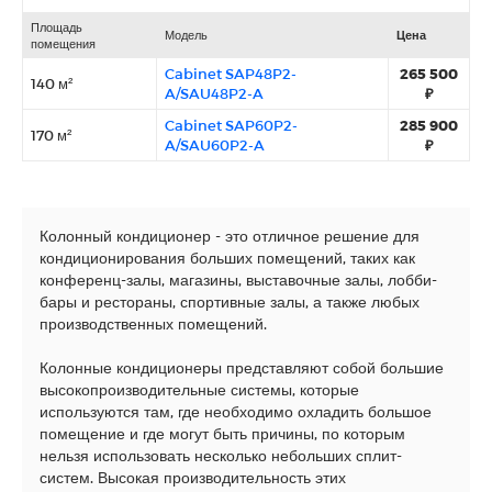
Площадь
Модель
Цена
помещения
Cabinet SAP48P2-
265 500
140 м²
A/SAU48P2-A
₽
Cabinet SAP60P2-
285 900
170 м²
A/SAU60P2-A
₽
Колонный кондиционер - это отличное решение для
кондиционирования больших помещений, таких как
конференц-залы, магазины, выставочные залы, лобби-
бары и рестораны, спортивные залы, а также любых
производственных помещений.
Колонные кондиционеры представляют собой большие
высокопроизводительные системы, которые
используются там, где необходимо охладить большое
помещение и где могут быть причины, по которым
нельзя использовать несколько небольших сплит-
систем. Высокая производительность этих