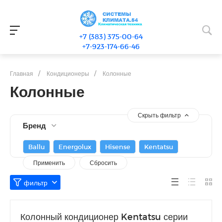
+7 (383) 375-00-64
+7-923-174-66-46
Главная
/
Кондиционеры
/
Колонные
Колонные
Скрыть фильтр
Бренд
Ballu
Energolux
Hisense
Kentatsu
Колонный кондиционер Kentatsu серии