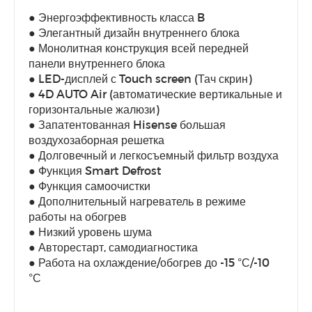
● Энергоэффективность класса B
● Элегантный дизайн внутреннего блока
● Монолитная конструкция всей передней
панели внутреннего блока
● LED-дисплей с Touch screen (Тач скрин)
● 4D AUTO Air (автоматические вертикальные и
горизонтальные жалюзи)
● Запатентованная Hisense большая
воздухозаборная решетка
● Долговечный и легкосъемный фильтр воздуха
● Функция Smart Defrost
● Функция самоочистки
● Дополнительный нагреватель в режиме
работы на обогрев
● Низкий уровень шума
● Авторестарт, самодиагностика
● Работа на охлаждение/обогрев до -15 °С/-10
°С