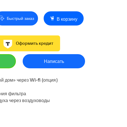
Быстрый заказ
В корзину
Оформить кредит
Написать
й дом» через Wi-fi (опция)
ния фильтра
уха через воздуховоды