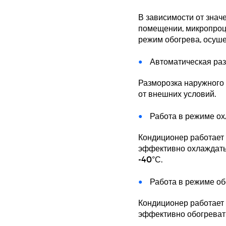
В зависимости от знач
помещении, микропроц
режим обогрева, осуш
Автоматическая ра
Разморозка наружного 
от внешних условий.
Работа в режиме ох
Кондиционер работает 
эффективно охлаждатьс
-40°С.
Работа в режиме обо
Кондиционер работает 
эффективно обогревать