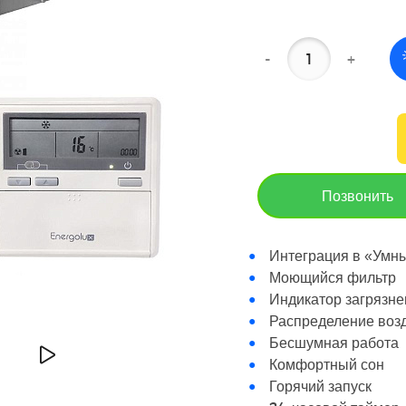
-
+
Позвонить
Интеграция в «Умны
Моющийся фильтр
Индикатор загрязне
Распределение возд
Бесшумная работа
Комфортный сон
Горячий запуск