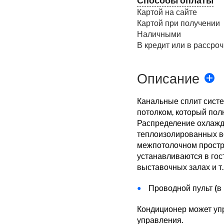
Картой на сайте
Картой при получении
Наличными
В кредит или в рассроч
Описание
Канальные сплит сист
потолком, который пол
Распределение охлажд
теплоизолированных в
межпотолочном простр
устанавливаются в гос
выставочных залах и т.
Проводной пульт (в
Кондиционер может уп
управления.