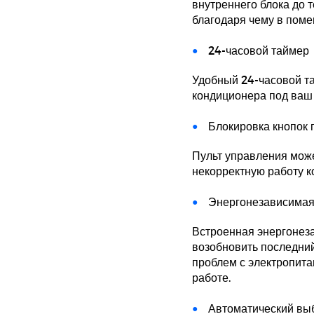
внутреннего блока до т
благодаря чему в поме
24-часовой таймер
Удобный 24-часовой та
кондиционера под ваш
Блокировка кнопок 
Пульт управления може
некорректную работу к
Энергонезависимая
Встроенная энергонез
возобновить последни
проблем с электропита
работе.
Автоматический вы