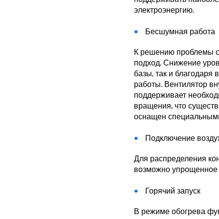
электроэнергию.
Бесшумная работа
К решению проблемы 
подход. Снижение уров
базы, так и благодар
работы. Вентилятор вн
поддерживает необход
вращения, что существ
оснащен специальным
Подключение возду
Для распределения ко
возможно упрощенное 
Горячий запуск
В режиме обогрева фун