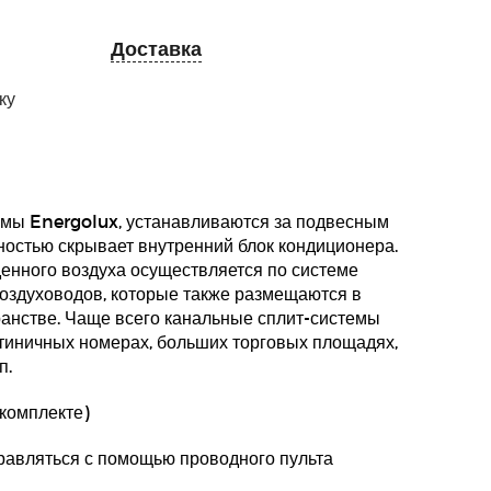
Доставка
ку
емы Energolux, устанавливаются за подвесным
ностью скрывает внутренний блок кондиционера.
енного воздуха осуществляется по системе
оздуховодов, которые также размещаются в
анстве. Чаще всего канальные сплит-системы
тиничных номерах, больших торговых площадях,
п.
 комплекте)
равляться с помощью проводного пульта