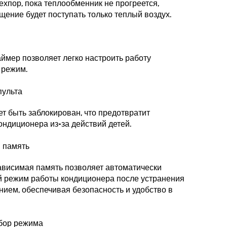
ехпор, пока теплообменник не прогреется,
щение будет поступать только теплый воздух.
ймер позволяет легко настроить работу
 режим.
пульта
т быть заблокирован, что предотвратит
ондиционера из-за действий детей.
 память
ависимая память позволяет автоматически
й режим работы кондиционера после устранения
нием, обеспечивая безопасность и удобство в
бор режима