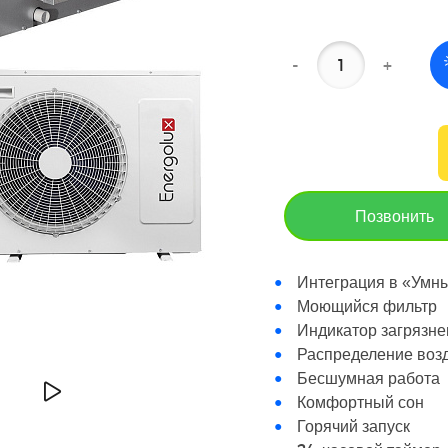
-
+
Позвонить
Интеграция в «Умны
Моющийся фильтр
Индикатор загрязне
Распределение возд
Бесшумная работа
Комфортный сон
Горячий запуск