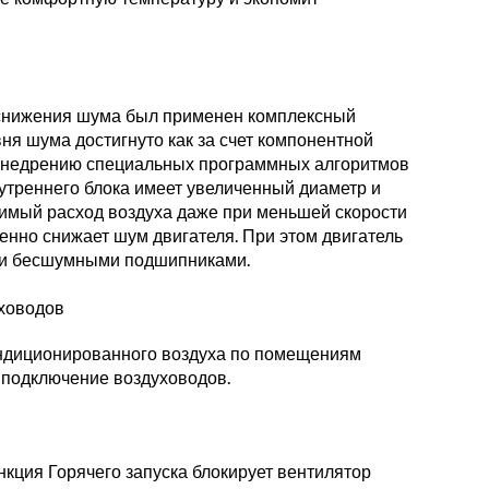
снижения шума был применен комплексный
ня шума достигнуто как за счет компонентной
я внедрению специальных программных алгоритмов
утреннего блока имеет увеличенный диаметр и
имый расход воздуха даже при меньшей скорости
енно снижает шум двигателя. При этом двигатель
и бесшумными подшипниками.
ховодов
ндиционированного воздуха по помещениям
подключение воздуховодов.
кция Горячего запуска блокирует вентилятор