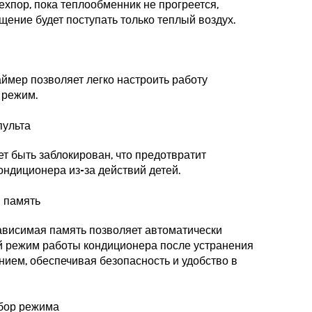
ехпор, пока теплообменник не прогреется,
щение будет поступать только теплый воздух.
ймер позволяет легко настроить работу
 режим.
пульта
т быть заблокирован, что предотвратит
ондиционера из-за действий детей.
 память
ависимая память позволяет автоматически
й режим работы кондиционера после устранения
нием, обеспечивая безопасность и удобство в
бор режима