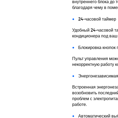
внутреннего блока до т
благодаря чему в поме
24-часовой таймер
Удобный 24-часовой та
кондиционера под ваш
Блокировка кнопок 
Пульт управления може
некорректную работу к
Энергонезависимая
Встроенная энергонез
возобновить последни
проблем с электропита
работе.
Автоматический вы