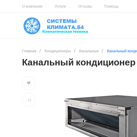
О компании
Услуги
Отзывы
Помощь
Главная
/
Кондиционеры
/
Канальные
/
Канальный конд
Канальный кондиционер