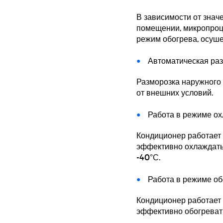
В зависимости от знач
помещении, микропроц
режим обогрева, осуш
Автоматическая ра
Разморозка наружного 
от внешних условий.
Работа в режиме ох
Кондиционер работает 
эффективно охлаждатьс
-40°С.
Работа в режиме обо
Кондиционер работает 
эффективно обогревать