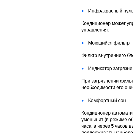
Инфракрасный пуль
Кондиционер может уп
управления.
Моющийся фильтр
Фильтр внутреннего бл
Индикатор загрязне
При загрязнении фильт
необходимости его очи
Комфортный сон
Кондиционер автоматич
уменьшит (в режиме обо
часа, а через 5 часов
поддерживать наиболе