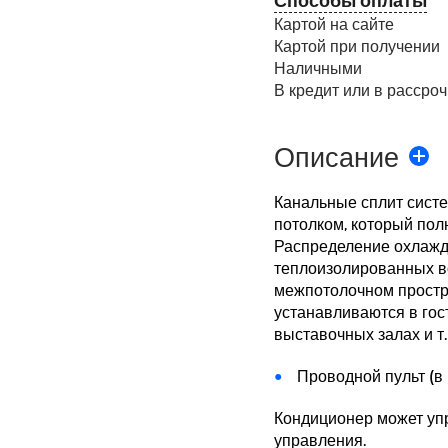
Картой на сайте
Картой при получении
Наличными
В кредит или в рассроч
Описание
Канальные сплит сист
потолком, который пол
Распределение охлажд
теплоизолированных в
межпотолочном простр
устанавливаются в гос
выставочных залах и т.
Проводной пульт (в
Кондиционер может уп
управления.