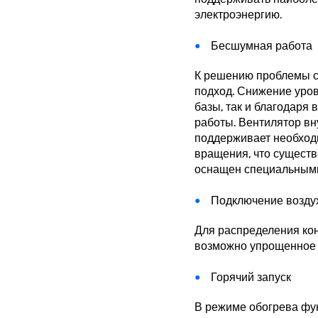
электроэнергию.
Бесшумная работа
К решению проблемы 
подход. Снижение уров
базы, так и благодар
работы. Вентилятор вн
поддерживает необход
вращения, что существ
оснащен специальным
Подключение возду
Для распределения ко
возможно упрощенное 
Горячий запуск
В режиме обогрева фун