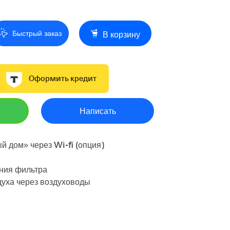
Быстрый заказ
В корзину
Оформить кредит
Написать
й дом» через Wi-fi (опция)
ния фильтра
уха через воздуховоды