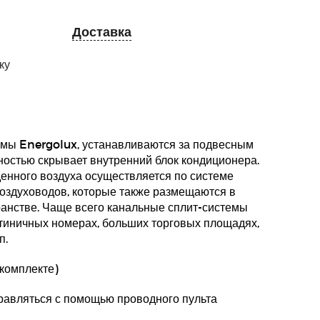
Доставка
ку
емы Energolux, устанавливаются за подвесным
ностью скрывает внутренний блок кондиционера.
енного воздуха осуществляется по системе
оздуховодов, которые также размещаются в
анстве. Чаще всего канальные сплит-системы
тиничных номерах, больших торговых площадях,
п.
 комплекте)
равляться с помощью проводного пульта