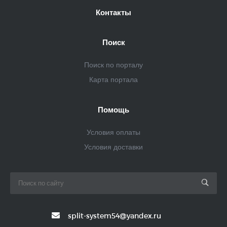
Контакты
Поиск
Поиск по порталу
Карта портала
Помощь
Условия оплаты
Условия доставки
split-system54@yandex.ru