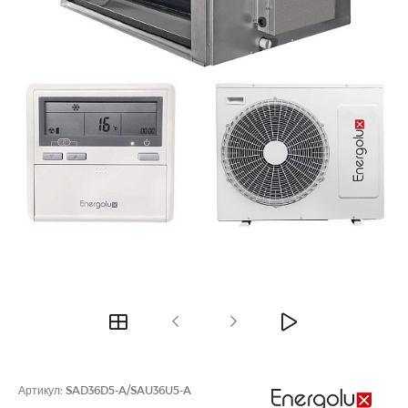
Артикул:
SAD36D5-A/SAU36U5-A