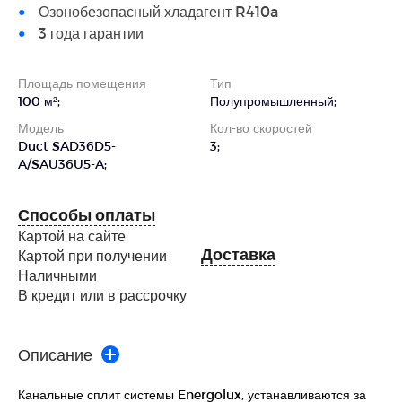
Озонобезопасный хладагент R410a
3 года гарантии
Площадь помещения
Тип
100 м²;
Полупромышленный;
Модель
Кол-во скоростей
Duct SAD36D5-
3;
A/SAU36U5-A;
Способы оплаты
Картой на сайте
Доставка
Картой при получении
Наличными
В кредит или в рассрочку
Описание
Канальные сплит системы Energolux, устанавливаются за