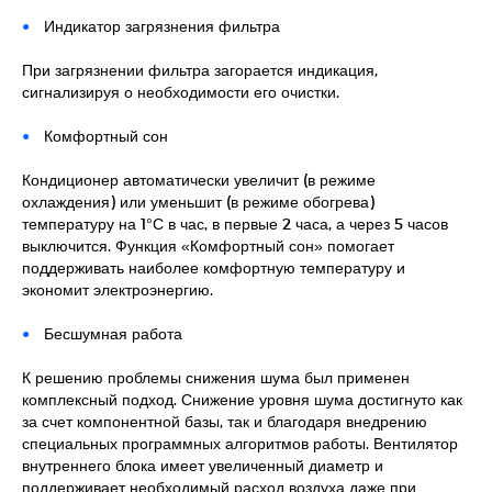
Индикатор загрязнения фильтра
При загрязнении фильтра загорается индикация,
сигнализируя о необходимости его очистки.
Комфортный сон
Кондиционер автоматически увеличит (в режиме
охлаждения) или уменьшит (в режиме обогрева)
температуру на 1°С в час, в первые 2 часа, а через 5 часов
выключится. Функция «Комфортный сон» помогает
поддерживать наиболее комфортную температуру и
экономит электроэнергию.
Бесшумная работа
К решению проблемы снижения шума был применен
комплексный подход. Снижение уровня шума достигнуто как
за счет компонентной базы, так и благодаря внедрению
специальных программных алгоритмов работы. Вентилятор
внутреннего блока имеет увеличенный диаметр и
поддерживает необходимый расход воздуха даже при