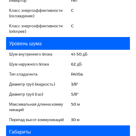
Инвертор
Нет
Класс энергоэффективности
C
(охлаждение)
Класс энергоэффективности
C
(обогрев)
Уровень шума
Шум внутреннего блока
41-50 дБ
Шум наружного блока
62 дБ
Тип хладагента
R410a
Диаметр труб (жидкость)
3/8"
Диаметр труб (газ)
5/8"
Максимальная длинна комму
50 м
никаций
Перепад высот коммуникаций
30 м
Габариты