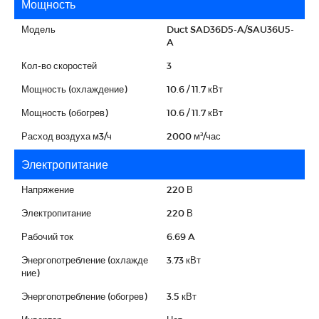
Мощность
Модель
Duct SAD36D5-A/SAU36U5-
A
Кол-во скоростей
3
Мощность (охлаждение)
10.6 / 11.7 кВт
Мощность (обогрев)
10.6 / 11.7 кВт
Расход воздуха м3/ч
2000 м³/час
Электропитание
Напряжение
220 В
Электропитание
220 В
Рабочий ток
6.69 A
Энергопотребление (охлажде
3.73 кВт
ние)
Энергопотребление (обогрев)
3.5 кВт