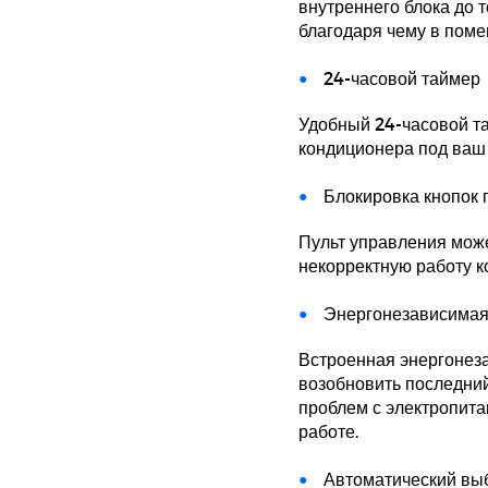
внутреннего блока до т
благодаря чему в поме
24-часовой таймер
Удобный 24-часовой та
кондиционера под ваш
Блокировка кнопок 
Пульт управления може
некорректную работу к
Энергонезависимая
Встроенная энергонез
возобновить последни
проблем с электропита
работе.
Автоматический вы