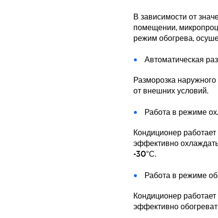
В зависимости от знач
помещении, микропроц
режим обогрева, осуш
Автоматическая ра
Разморозка наружного 
от внешних условий.
Работа в режиме ох
Кондиционер работает 
эффективно охлаждатьс
-30°С.
Работа в режиме обо
Кондиционер работает 
эффективно обогревать