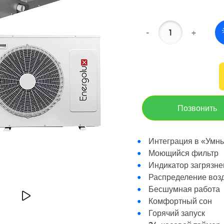
-
+
Позвонить
Интеграция в «Умны
Моющийся фильтр
Индикатор загрязне
Распределение возд
Бесшумная работа
Комфортный сон
Горячий запуск