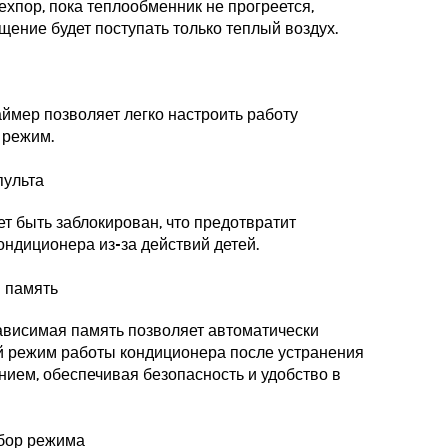
ехпор, пока теплообменник не прогреется,
щение будет поступать только теплый воздух.
ймер позволяет легко настроить работу
 режим.
пульта
т быть заблокирован, что предотвратит
ондиционера из-за действий детей.
 память
ависимая память позволяет автоматически
й режим работы кондиционера после устранения
нием, обеспечивая безопасность и удобство в
бор режима