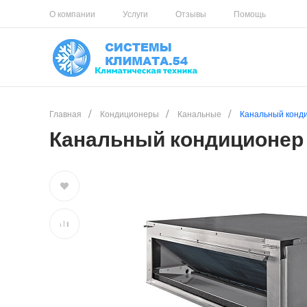
О компании
Услуги
Отзывы
Помощь
Главная
/
Кондиционеры
/
Канальные
/
Канальный конд
Канальный кондиционер