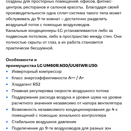
созданы для просторных помещений: офисов, фитнес-
центров, ресторанов и салонов красоты. Благодаря своей
производительности одна сплит-система такого типа может
обслуживать до 9-ти комнат – достаточно разделить
воздушный поток с помощью воздуховодов.
Канальные кондиционеры LG устанавливаются либо за
подвесным потолком, либо в пространство между стен. Они
полностью скрыты от глаз, а их работа становится
практически бесшумной.
Особенности и
преимущества LG UM60R.N30/UU61WR.U30:
Инверторный компрессор
Класс энергоэффективности A++ / A+
Хладагент R32
Плавная регулировка скорости воздушного потока
Поддержание расхода воздуха и уровня шума на уровне
расчетного значения независимо от напора вентилятора
Возможность независимого кондиционирования до 4-х
помещений с помощью зонального контроллера
Стабильное воздушное давление
Подключение до 9-ти воздуховодов для разных зон