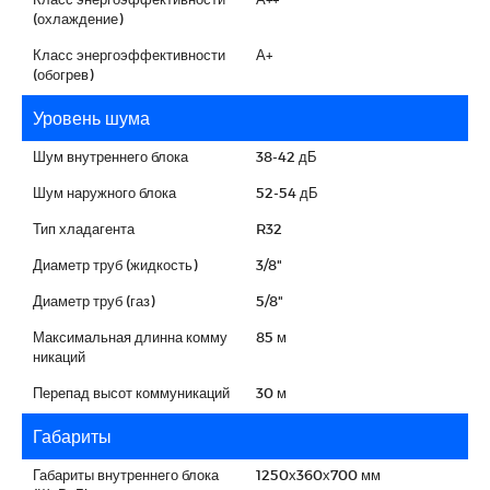
(охлаждение)
Класс энергоэффективности
А+
(обогрев)
Уровень шума
Шум внутреннего блока
38-42 дБ
Шум наружного блока
52-54 дБ
Тип хладагента
R32
Диаметр труб (жидкость)
3/8"
Диаметр труб (газ)
5/8"
Максимальная длинна комму
85 м
никаций
Перепад высот коммуникаций
30 м
Габариты
Габариты внутреннего блока
1250х360х700 мм