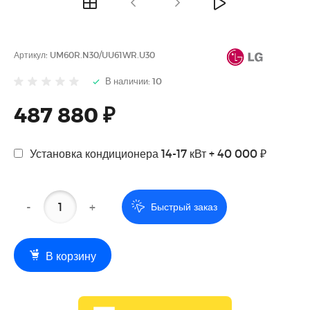
Артикул:
UM60R.N30/UU61WR.U30
В наличии: 10
487 880 ₽
Установка кондиционера 14-17 кВт + 40 000 ₽
-
+
Быстрый заказ
В корзину