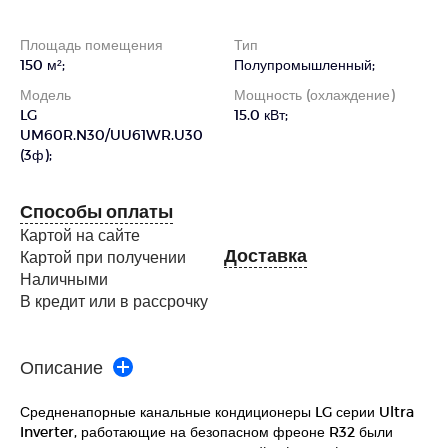
Площадь помещения
Тип
150 м²;
Полупромышленный;
Модель
Мощность (охлаждение)
LG
15.0 кВт;
UM60R.N30/UU61WR.U30
(3ф);
Способы оплаты
Картой на сайте
Доставка
Картой при получении
Наличными
В кредит или в рассрочку
Описание
Средненапорные канальные кондиционеры LG серии Ultra
Inverter, работающие на безопасном фреоне R32 были