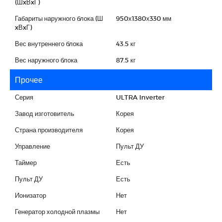
(ШxВxГ)
Габариты наружного блока (Ш
950х1380х330 мм
xВxГ)
Вес внутреннего блока
43.5 кг
Вес наружного блока
87.5 кг
Прочее
Серия
ULTRA Inverter
Завод изготовитель
Корея
Страна производителя
Корея
Управление
Пульт ДУ
Таймер
Есть
Пульт ДУ
Есть
Ионизатор
Нет
Генератор холодной плазмы
Нет