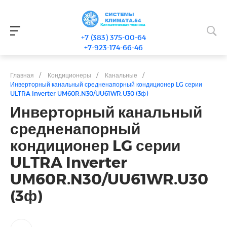
+7 (383) 375-00-64
+7-923-174-66-46
Главная
/
Кондиционеры
/
Канальные
/
Инверторный канальный средненапорный кондиционер LG серии
ULTRA Inverter UM60R.N30/UU61WR.U30 (3ф)
Инверторный канальный
средненапорный
кондиционер LG серии
ULTRA Inverter
UM60R.N30/UU61WR.U30
(3ф)