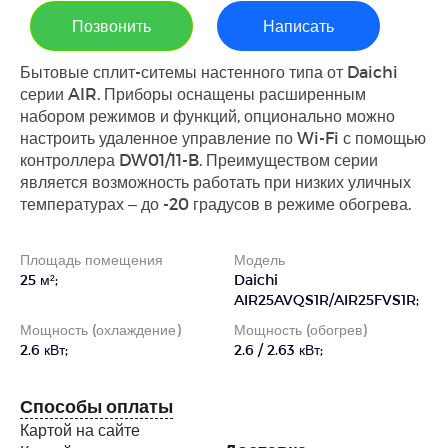
Позвонить
Написать
Бытовые сплит-ситемы настенного типа от Daichi
серии AIR. Приборы оснащены расширенным
набором режимов и функций, опционально можно
настроить удаленное управление по Wi-Fi с помощью
контроллера DW01/11-B. Преимуществом серии
является возможность работать при низких уличных
температурах – до -20 градусов в режиме обогрева.
Площадь помещения
Модель
25 м²;
Daichi
AIR25AVQS1R/AIR25FVS1R;
Мощность (охлаждение)
Мощность (обогрев)
2.6 кВт;
2.6 / 2.63 кВт;
Способы оплаты
Картой на сайте