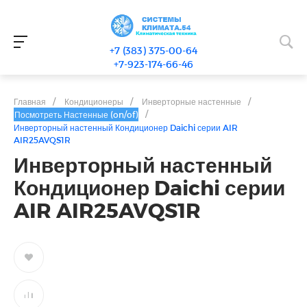
+7 (383) 375-00-64
+7-923-174-66-46
Главная
/
Кондиционеры
/
Инверторные настенные
/
/
Посмотреть Настенные (on/of)
Инверторный настенный Кондиционер Daichi серии AIR
AIR25AVQS1R
Инверторный настенный
Кондиционер Daichi серии
AIR AIR25AVQS1R