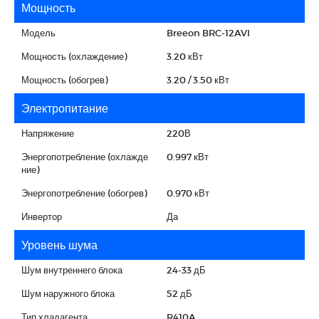
Мощность
Модель
Breeon BRC-12AVI
Мощность (охлаждение)
3.20 кВт
Мощность (обогрев)
3.20 / 3.50 кВт
Электропитание
Напряжение
220В
Энергопотребление (охлажде
0.997 кВт
ние)
Энергопотребление (обогрев)
0.970 кВт
Инвертор
Да
Уровень шума
Шум внутреннего блока
24-33 дБ
Шум наружного блока
52 дБ
Тип хладагента
R410A