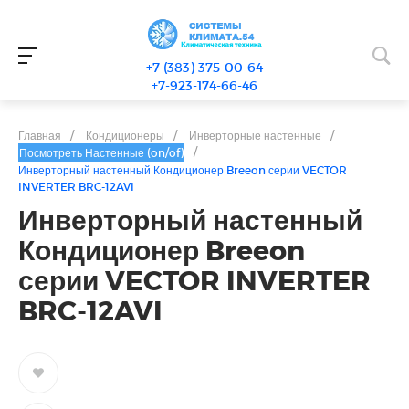
+7 (383) 375-00-64
+7-923-174-66-46
Главная
/
Кондиционеры
/
Инверторные настенные
/
/
Посмотреть Настенные (on/of)
Инверторный настенный Кондиционер Breeon серии VECTOR
INVERTER BRC-12AVI
Инверторный настенный
Кондиционер Breeon
серии VECTOR INVERTER
BRC-12AVI