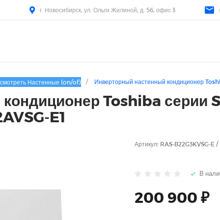
г. Новосибирск, ул. Ольги Жилиной, д. 56, офис 3
/
Инверторный настенный кондиционер Tosh
смотреть Настенные (on/of)
 кондиционер Toshiba серии
2AVSG-E1
Артикул:
RAS-B22G3KVSG-E /
В нали
200 900 ₽