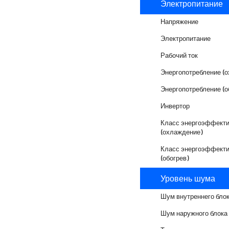
Электропитание
Напряжение
Электропитание
Рабочий ток
Энергопотребление (
Энергопотребление (о
Инвертор
Класс энергоэффекти
(охлаждение)
Класс энергоэффекти
(обогрев)
Уровень шума
Шум внутреннего бло
Шум наружного блока