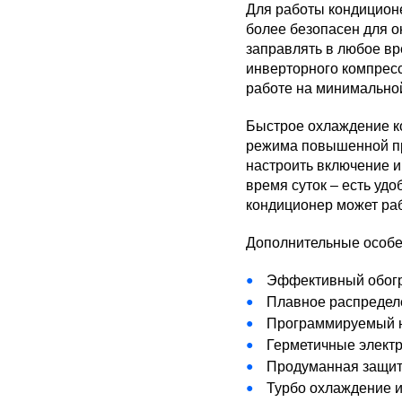
Для работы кондиционе
более безопасен для 
заправлять в любое в
инверторного компресс
работе на минимальной
Быстрое охлаждение ко
режима повышенной пр
настроить включение и
время суток – есть уд
кондиционер может ра
Дополнительные особе
Эффективный обогре
Плавное распредел
Программируемый 
Герметичные элект
Продуманная защит
Турбо охлаждение и