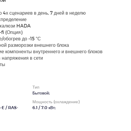
 4х сценариев в день, 7 дней в неделю
спределение
 жалюзи HADA
fi (Опция)
/обогрев до -15 °С
ной разморозки внешнего блока
ие компоненты внутреннего и внешнего блоков
 напряжения в сети
иты
Тип
Бытовой;
Мощность (охлаждение)
E / RAS-
6.1 / 7.0 кВт;