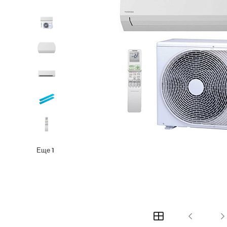
Еще
1