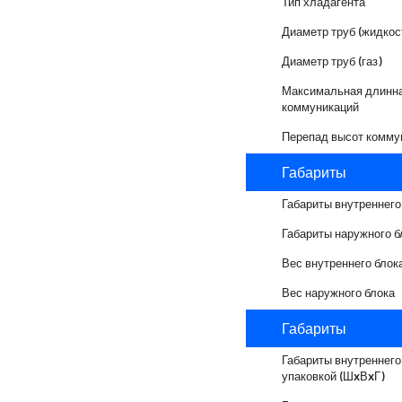
Тип хладагента
Диаметр труб (жидкос
Диаметр труб (газ)
Максимальная длинн
коммуникаций
Перепад высот комму
Габариты
Габариты внутреннего
Габариты наружного б
Вес внутреннего блок
Вес наружного блока
Габариты
Габариты внутреннего
упаковкой (ШxВxГ)