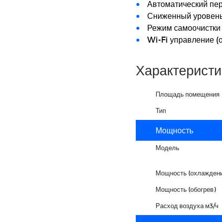
Автоматический пер
Сниженный уровень
Режим самоочистки
Wi-Fi управление (
Характеристи
Площадь помещения
Тип
Мощность
Модель
Мощность (охлаждени
Мощность (обогрев)
Расход воздуха м3/ч