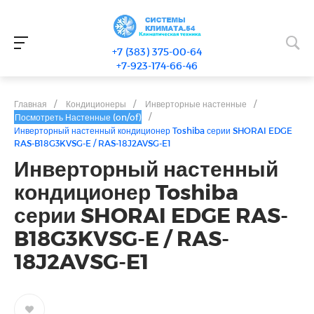
+7 (383) 375-00-64
+7-923-174-66-46
Главная
/
Кондиционеры
/
Инверторные настенные
/
/
Посмотреть Настенные (on/of)
Инверторный настенный кондиционер Toshiba серии SHORAI EDGE
RAS-B18G3KVSG-E / RAS-18J2AVSG-E1
Инверторный настенный
кондиционер Toshiba
серии SHORAI EDGE RAS-
B18G3KVSG-E / RAS-
18J2AVSG-E1