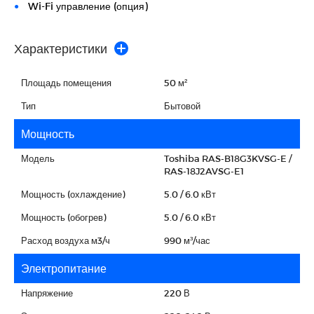
Wi-Fi управление (опция)
Характеристики
Площадь помещения
50 м²
Тип
Бытовой
Мощность
Модель
Toshiba RAS-B18G3KVSG-E /
RAS-18J2AVSG-E1
Мощность (охлаждение)
5.0 / 6.0 кВт
Мощность (обогрев)
5.0 / 6.0 кВт
Расход воздуха м3/ч
990 м³/час
Электропитание
Напряжение
220 В