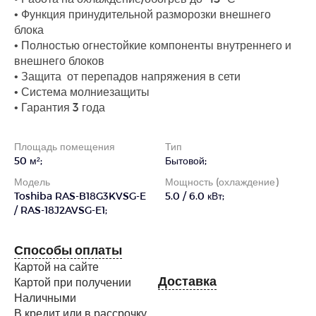
• Функция принудительной разморозки внешнего
блока
• Полностью огнестойкие компоненты внутреннего и
внешнего блоков
• Защита от перепадов напряжения в сети
• Система молниезащиты
• Гарантия 3 года
Площадь помещения
Тип
50 м²;
Бытовой;
Модель
Мощность (охлаждение)
Toshiba RAS-B18G3KVSG-E
5.0 / 6.0 кВт;
/ RAS-18J2AVSG-E1;
Способы оплаты
Картой на сайте
Доставка
Картой при получении
Наличными
В кредит или в рассрочку