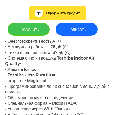
Оформить кредит
Позвонить
Написать
• Энергоэффективность А+++
• Бесшумная работа от 26 дБ (А)
• Тихий внешний блок от 37 дБ (А)
• Cистема очистки воздуха Toshiba Indoor Air
Quality:
- Plasma Ionizer
- Toshiba Ultra Pure filter
- покрытие Magic coil
• Программирование до 4х сценариев в день, 7 дней в
неделю
• Объемное воздухораспределение
• Cпециальная форма жалюзи HADA
• Управление через Wi-fi (Опция)
• Работа на охлаждение/обогрев до -15 °С