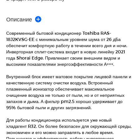
Описание
Современный бытовой кондиционер Toshiba RAS-
18J2KVSG-EE с минимальным уровнем шума от 26 дБа
обеспечит комфортную работу в течении всего дня и ночи.
Инверторная сплит-система входит в новую линейку 2021
года Shorai Edge. Привлекает своим внешним видом и
высокими показателями энергоэффективности А+++.
Внутренний блок имеет матовое покрытие лицевой панели и
качественную систему очистки воздуха. Встроенный
плазменный ионизатор обеспечивает максимальное
очищение воздуха не только от пыли, но и от неприятных
запахов и дыма. А фильтр pm2.5 хорошо удерживает до
95% бытовой пыли и других загрязнений.
Для работы кондиционера используется уже новый
хладагент R32. Он более безопасен для окружающей среды,
экономичен и его можно заправлять в любое время.
Повышается и эффективность работы инверторного