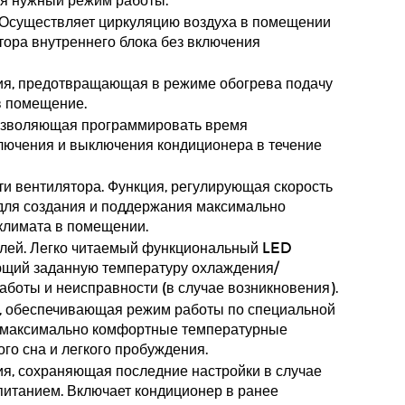
 Осуществляет циркуляцию воздуха в помещении
ора внутреннего блока без включения
ия, предотвращающая в режиме обогрева подачу
в помещение.
позволяющая программировать время
лючения и выключения кондиционера в течение
ти вентилятора. Функция, регулирующая скорость
для создания и поддержания максимально
климата в помещении.
лей. Легко читаемый функциональный LED
ющий заданную температуру охлаждения/
аботы и неисправности (в случае возникновения).
я, обеспечивающая режим работы по специальной
т максимально комфортные температурные
го сна и легкого пробуждения.
ия, сохраняющая последние настройки в случае
питанием. Включает кондиционер в ранее