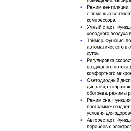
Режим вентиляции.
с помощью вентилят
компрессора.
Умный старт. Функц
холодного воздуха 
Таймер. Функция, 
автоматического вк
суток.
Регулировка скорос
воздушного потока 
комфортного микро
Светодиодный дисп
дисплей, отобража
обогрева, режимы р
Режим сна. Функци
программе: создае
условия для здорово
Авторестарт. Функц
перебоев с электро