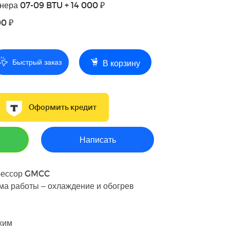
нера 07-09 BTU + 14 000 ₽
00 ₽
Быстрый заказ
В корзину
Оформить кредит
Написать
рессор GMCC
ма работы – охлаждение и обогрев
жим