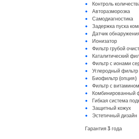
Контроль количеств
Авторазморозка
Самодиагностика
Задержка пуска ко
Датчик обнаружения
Ионизатор
Фильтр грубой очис
Каталитический фил
Фильтр с ионами се
Углеродный фильтр 
Биофильтр (опция)
Фильтр с витамином
Комбинированный ф
Гибкая система по
Защитный кожух
Эстетичный дизайн
Гарантия 3 года