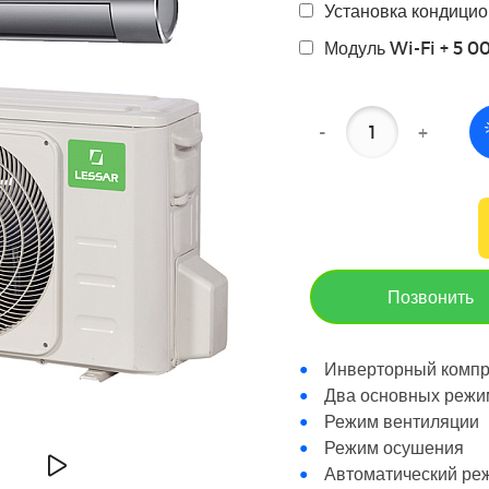
Установка кондицио
Модуль Wi-Fi + 5 0
-
+
Позвонить
Инверторный комп
Два основных режи
Режим вентиляции
Режим осушения
Автоматический ре