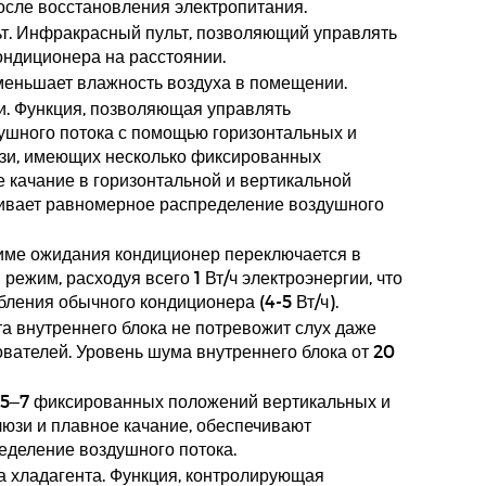
сле восстановления электропитания.
т. Инфракрасный пульт, позволяющий управлять
ндиционера на расстоянии.
меньшает влажность воздуха в помещении.
. Функция, позволяющая управлять
ушного потока с помощью горизонтальных и
зи, имеющих несколько фиксированных
 качание в горизонтальной и вертикальной
чивает равномерное распределение воздушного
име ожидания кондиционер переключается в
ежим, расходуя всего 1 Вт/ч электроэнергии, что
ления обычного кондиционера (4-5 Вт/ч).
та внутреннего блока не потревожит слух даже
ователей. Уровень шума внутреннего блока от 20
 5–7 фиксированных положений вертикальных и
юзи и плавное качание, обеспечивают
деление воздушного потока.
а хладагента. Функция, контролирующая