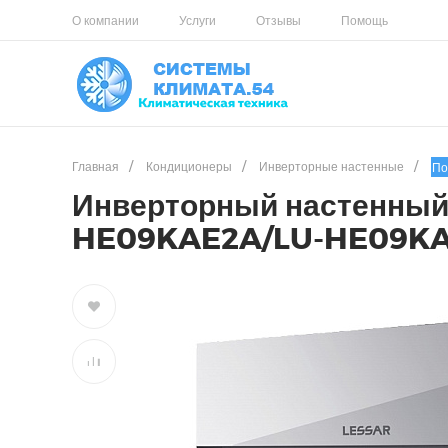
О компании
Услуги
Отзывы
Помощь
Главная
/
Кондиционеры
/
Инверторные настенные
/
По
Инверторный настенный к
HE09KAE2A/LU-HE09K