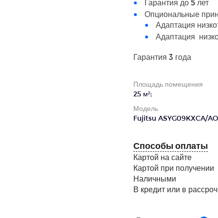
Гарантия до 5 лет
Опциональные прин
Адаптация низк
Адаптация низк
Гарантия 3 года
Площадь помещения
25 м²;
Модель
Fujitsu ASYG09KXCA/A
Способы оплаты
Картой на сайте
Картой при получении
Наличными
В кредит или в рассроч