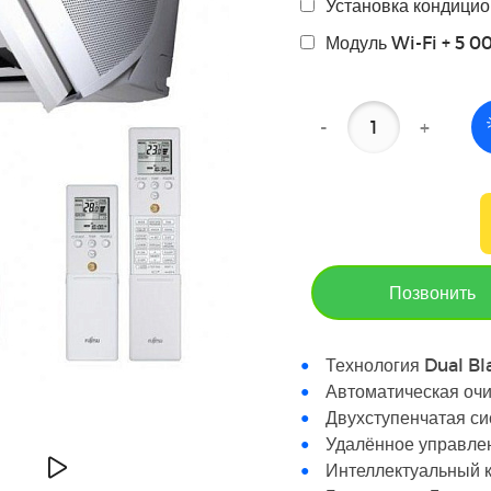
Установка кондицио
Модуль Wi-Fi + 5 0
-
+
Позвонить
Технология Dual Bl
Автоматическая очи
Двухступенчатая с
Удалённое управле
Интеллектуальный 