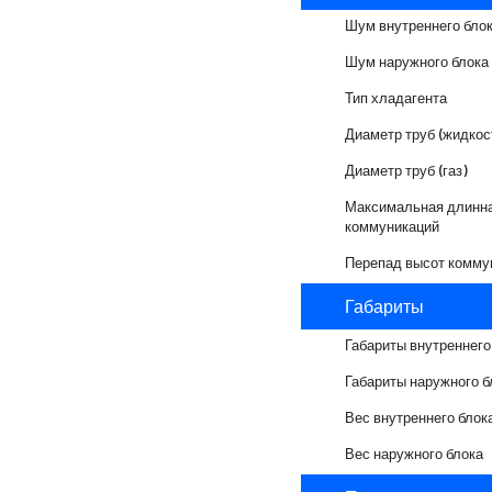
Шум внутреннего бло
Шум наружного блока
Тип хладагента
Диаметр труб (жидкос
Диаметр труб (газ)
Максимальная длинн
коммуникаций
Перепад высот комму
Габариты
Габариты внутреннего
Габариты наружного б
Вес внутреннего блок
Вес наружного блока