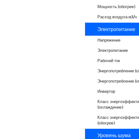
Мощность (обогрев)
Расход воздуха м3/ч
Электропитание
Напряжение
Электропитание
Рабочий ток
Энергопотребление (
Энергопотребление (о
Инвертор
Класс энергоэффекти
(охлаждение)
Класс энергоэффекти
(обогрев)
Уровень шума