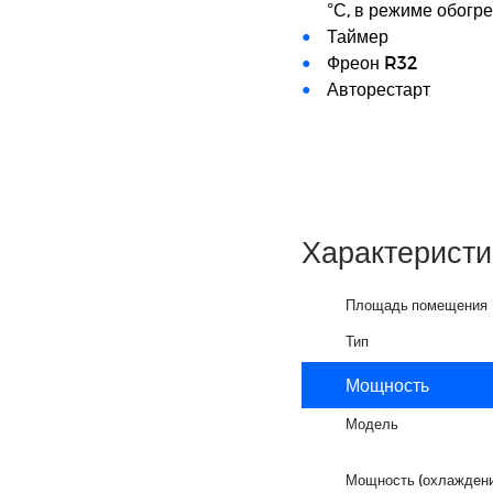
°С, в режиме обогре
Таймер
Фреон R32
Авторестарт
Характеристи
Площадь помещения
Тип
Мощность
Модель
Мощность (охлаждени