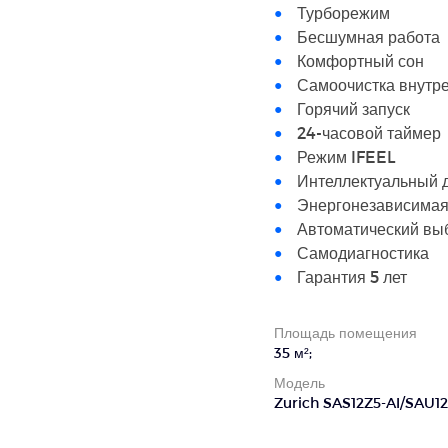
Турборежим
Бесшумная работа
Комфортный сон
Самоочистка внутре
Горячий запуск
24-часовой таймер
Режим IFEEL
Интеллектуальный 
Энергонезависимая
Автоматический вы
Самодиагностика
Гарантия 5 лет
Площадь помещения
35 м²;
Модель
Zurich SAS12Z5-AI/SAU12