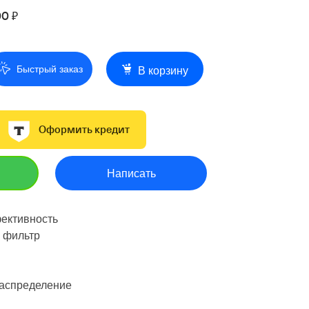
00 ₽
Быстрый заказ
В корзину
Оформить кредит
Написать
ективность
 фильтр
аспределение