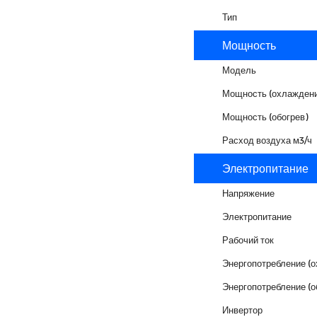
Тип
Мощность
Модель
Мощность (охлаждени
Мощность (обогрев)
Расход воздуха м3/ч
Электропитание
Напряжение
Электропитание
Рабочий ток
Энергопотребление (
Энергопотребление (о
Инвертор