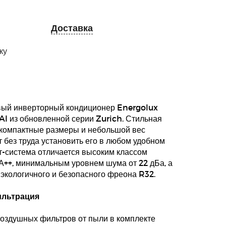
Доставка
ку
ый инверторный кондиционер Energolux
I из обновленной серии Zurich. Стильная
 компактные размеры и небольшой вес
 без труда установить его в любом удобном
т-система отличается высоким классом
А++, минимальным уровнем шума от 22 дБа, а
экологичного и безопасного фреона R32.
ильтрация
оздушных фильтров от пыли в комплекте