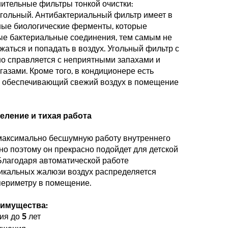
ительные фильтры тонкой очистки:
гольный. Антибактериальный фильтр имеет в
ные биологические ферменты, которые
ые бактериальные соединения, тем самым не
аться и попадать в воздух. Угольный фильтр с
но справляется с неприятными запахами и
азами. Кроме того, в кондиционере есть
, обеспечивающий свежий воздух в помещение
ление и тихая работа
максимально бесшумную работу внутреннего
нно поэтому он прекрасно подойдет для детской
Благодаря автоматической работе
тикальных жалюзи воздух распределяется
периметру в помещение.
имущества:
ия до 5 лет