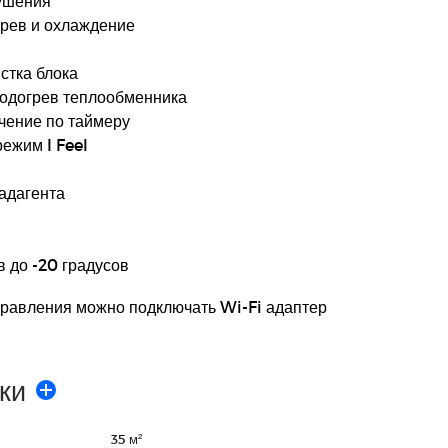
сушения
рев и охлаждение
стка блока
одогрев теплообменника
чение по таймеру
ежим I Feel
ладагента
 до -20 градусов
правления можно подключать Wi-Fi адаптер
ки
35 м²