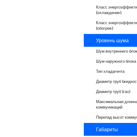
Класс энергоэффекти
(охлаждение)
Класс энергоэффекти
(обогрев)
Уровень шума
Шум внутреннего бло
Шум наружного блока
Тип хладагента
Диаметр труб (жидкос
Диаметр труб (газ)
Максимальная длинн
коммуникаций
Перепад высот комму
Габариты