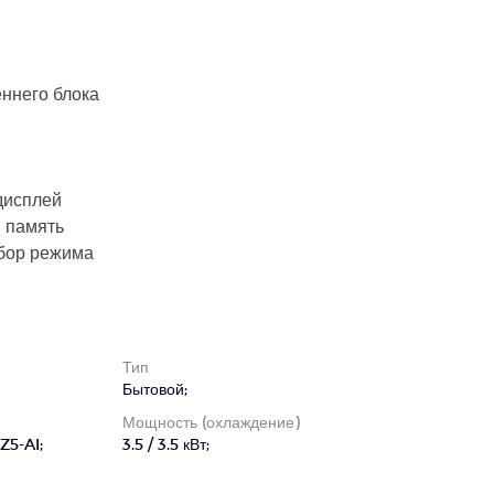
ннего блока
дисплей
 память
бор режима
Тип
Бытовой;
Мощность (охлаждение)
Z5-AI;
3.5 / 3.5 кВт;