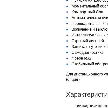
Функция мягкого о
Моментальный обог
Комфортный Сон
Автоматическая очи
Предварительный п
Включение и выклю
Интеллектуальный р
Скрытый дисплей
Защита от утечки х
Самодиагностика
Фреон R32
Стабильный обогрев
Для дистанционного у
(опция).
Характеристи
Площадь помещения