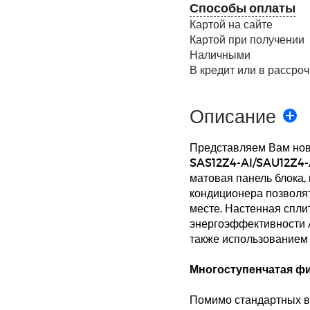
Способы оплаты
Картой на сайте
Картой при получении
Наличными
В кредит или в рассроч
Описание
Представляем Вам нов
SAS12Z4-AI/SAU12Z4-A
матовая панель блока,
кондиционера позволят
месте. Настенная спли
энергоэффективности 
также использованием 
Многоступенчатая ф
Помимо стандартных в