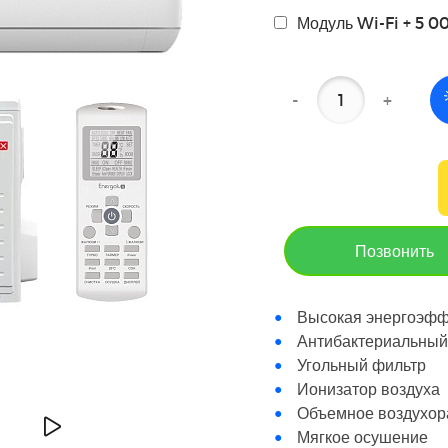
Модуль Wi-Fi + 5 0
-
+
Позвонить
Высокая энергоэфф
Антибактериальный
Угольный фильтр
Ионизатор воздуха
Объемное воздухор
Мягкое осушение