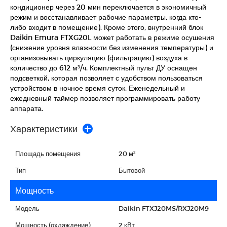
кондиционер через 20 мин переключается в экономичный
режим и восстанавливает рабочие параметры, когда кто-
либо входит в помещение). Кроме этого, внутренний блок
Daikin Emura FTXG20L может работать в режиме осушения
(снижение уровня влажности без изменения температуры) и
организовывать циркуляцию (фильтрацию) воздуха в
количество до 612 м³/ч. Комплектный пульт ДУ оснащен
подсветкой, которая позволяет с удобством пользоваться
устройством в ночное время суток. Еженедельный и
ежедневный таймер позволяет программировать работу
аппарата.
Характеристики
Площадь помещения
20 м²
Тип
Бытовой
Мощность
Модель
Daikin FTXJ20MS/RXJ20M9
Мощность (охлаждение)
2 кВт