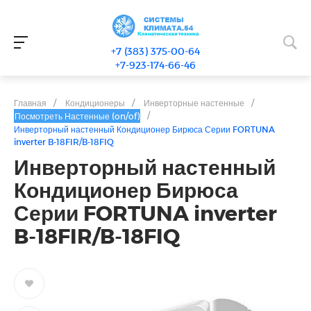
+7 (383) 375-00-64
+7-923-174-66-46
Главная
/
Кондиционеры
/
Инверторные настенные
/
/
Посмотреть Настенные (on/of)
Инверторный настенный Кондиционер Бирюса Серии FORTUNA
inverter B-18FIR/B-18FIQ
Инверторный настенный
Кондиционер Бирюса
Серии FORTUNA inverter
B-18FIR/B-18FIQ