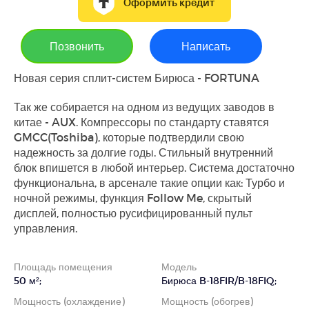
Оформить кредит
Позвонить
Написать
Новая серия сплит-систем Бирюса - FORTUNA
Так же собирается на одном из ведущих заводов в
китае - AUX. Компрессоры по стандарту ставятся
GMCC(Toshiba), которые подтвердили свою
надежность за долгие годы. Стильный внутренний
блок впишется в любой интерьер. Система достаточно
функциональна, в арсенале такие опции как: Турбо и
ночной режимы, функция Follow Me, скрытый
дисплей, полностью русифицированный пульт
управления.
Площадь помещения
Модель
50 м²;
Бирюса B-18FIR/B-18FIQ;
Мощность (охлаждение)
Мощность (обогрев)