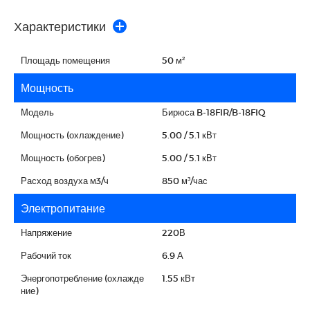
Характеристики
Площадь помещения
50 м²
Мощность
Модель
Бирюса B-18FIR/B-18FIQ
Мощность (охлаждение)
5.00 / 5.1 кВт
Мощность (обогрев)
5.00 / 5.1 кВт
Расход воздуха м3/ч
850 м³/час
Электропитание
Напряжение
220В
Рабочий ток
6.9 А
Энергопотребление (охлажде
1.55 кВт
ние)