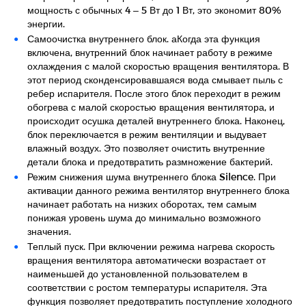
мощность с обычных 4 – 5 Вт до 1 Вт, это экономит 80%
энергии.
Самоочистка внутреннего блок. аКогда эта функция
включена, внутренний блок начинает работу в режиме
охлаждения с малой скоростью вращения вентилятора. В
этот период сконденсировавшаяся вода смывает пыль с
ребер испарителя. После этого блок переходит в режим
обогрева с малой скоростью вращения вентилятора, и
происходит осушка деталей внутреннего блока. Наконец,
блок переключается в режим вентиляции и выдувает
влажный воздух. Это позволяет очистить внутренние
детали блока и предотвратить размножение бактерий.
Режим снижения шума внутреннего блока Silence. При
активации данного режима вентилятор внутреннего блока
начинает работать на низких оборотах, тем самым
понижая уровень шума до минимально возможного
значения.
Теплый пуск. При включении режима нагрева скорость
вращения вентилятора автоматически возрастает от
наименьшей до установленной пользователем в
соответствии с ростом температуры испарителя. Эта
функция позволяет предотвратить поступление холодного