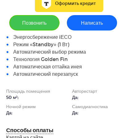
Оформить кредит
Позвонить
Написать
Энергосбережение iЕСО
Режим «Standby» (1 Вт)
Автоматический выбор режима
Технология Golden Fin
Автоматическая оттайка инея
Автоматический перезапуск
Площадь помещения
Авторестарт
50 м²;
Да;
Ночной режим
Cамодиагностика
Да;
Да;
Способы оплаты
Картой на сайте