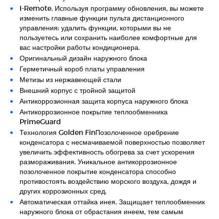
I-Remote. Используя программу обновления, вы можете
изменить главные функции пульта дистанционного
управления: удалить функции, которыми вы не
пользуетесь или сохранить наиболее комфортные для
вас настройки работы кондиционера.
Оригинальный дизайн наружного блока
Герметичный короб платы управления
Метизы из нержавеющей стали
Внешний корпус с тройной защитой
Антикоррозионная защита корпуса наружного блока
Антикоррозионное покрытие теплообменника
PrimeGuard
Технология Golden FinПозолоченное оребрение
конденсатора с несмачиваемой поверхностью позволяет
увеличить эффективность обогрева за счет ускорения
размораживания. Уникальное антикоррозионное
позолоченное покрытие конденсатора способно
противостоять воздействию морского воздуха, дождя и
других коррозионных сред.
Автоматическая оттайка инея. Защищает теплообменник
наружного блока от обрастания инеем, тем самым