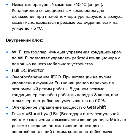
Низкотемпературный комплект -40 ˚С (опция).
Кондиционер со специальным комплектом для
охлаждения при низкой температуре наружного воздуха
может использоваться в режиме охлаждения, если на
улице до -15 °С.
Внутренний блок:
Wi-Fi-контроллер. Функция управления кондиционером
по Wi-Fi позволяет управлять работой кондиционера с
помощью вашего мобильного устройства.
Full DC inverter
Энергосбережение iЕСО. При активации на пульте
управления функции Eco кондиционер переходит в
экономичный режим работы. В данном режиме
кондиционер способен работать порядка 8 часов, при
этом энергопотребление уменьшается на 60%.
Электронное управление мощностью GearShift
Режим «Standby» (1 Вт. )Благодаря интеллектуальной
системе включения и выключения кондиционеры Midea в
режиме ожидания автоматически переходят в
энергосберегающий режим, снижая потребляемую