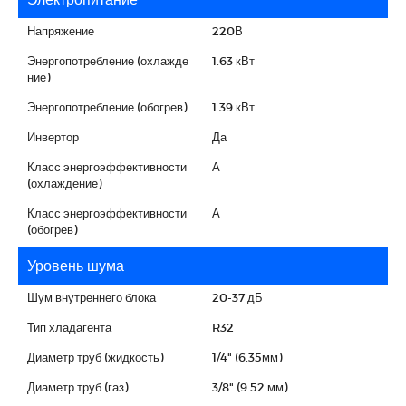
Напряжение
220В
Энергопотребление (охлажде
1.63 кВт
ние)
Энергопотребление (обогрев)
1.39 кВт
Инвертор
Да
Класс энергоэффективности
А
(охлаждение)
Класс энергоэффективности
А
(обогрев)
Уровень шума
Шум внутреннего блока
20-37 дБ
Тип хладагента
R32
Диаметр труб (жидкость)
1/4" (6.35мм)
Диаметр труб (газ)
3/8" (9.52 мм)