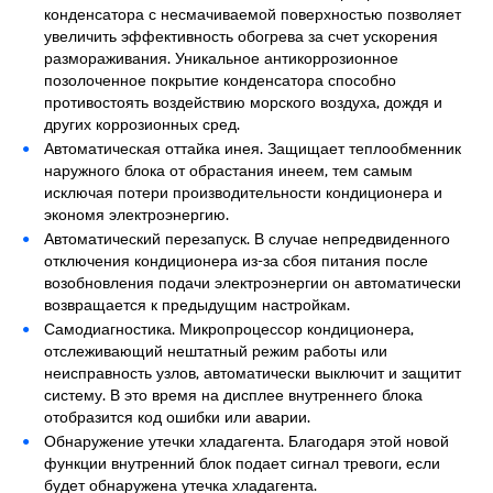
конденсатора с несмачиваемой поверхностью позволяет
увеличить эффективность обогрева за счет ускорения
размораживания. Уникальное антикоррозионное
позолоченное покрытие конденсатора способно
противостоять воздействию морского воздуха, дождя и
других коррозионных сред.
Автоматическая оттайка инея. Защищает теплообменник
наружного блока от обрастания инеем, тем самым
исключая потери производительности кондиционера и
экономя электроэнергию.
Автоматический перезапуск. В случае непредвиденного
отключения кондиционера из-за сбоя питания после
возобновления подачи электроэнергии он автоматически
возвращается к предыдущим настройкам.
Самодиагностика. Микропроцессор кондиционера,
отслеживающий нештатный режим работы или
неисправность узлов, автоматически выключит и защитит
систему. В это время на дисплее внутреннего блока
отобразится код ошибки или аварии.
Обнаружение утечки хладагента. Благодаря этой новой
функции внутренний блок подает сигнал тревоги, если
будет обнаружена утечка хладагента.