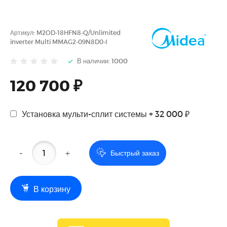
Артикул:
M2OD-18HFN8-Q/Unlimited
inverter Multi MMAG2-09N8D0-I
В наличии: 1000
120 700 ₽
Установка мульти-сплит системы + 32 000 ₽
-
+
Быстрый заказ
В корзину