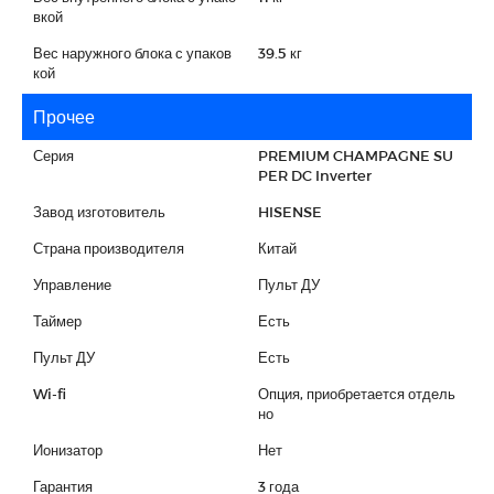
вкой
Вес наружного блока с упаков
39.5 кг
кой
Прочее
Серия
PREMIUM CHAMPAGNE SU
PER DC Inverter
Завод изготовитель
HISENSE
Страна производителя
Китай
Управление
Пульт ДУ
Таймер
Есть
Пульт ДУ
Есть
Wi-fi
Опция, приобретается отдель
но
Ионизатор
Нет
Гарантия
3 года