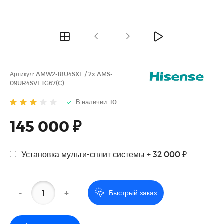
Артикул:
AMW2-18U4SXE / 2x AMS-
09UR4SVETG67(C)
В наличии: 10
145 000 ₽
Установка мульти-сплит системы + 32 000 ₽
-
+
Быстрый заказ