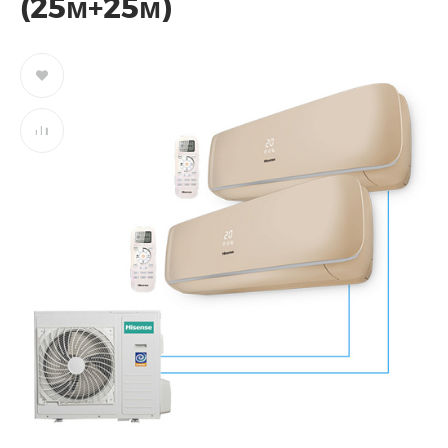
(25м+25м)