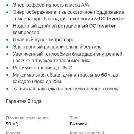
Энергоэффективность класса А/А
Энергосбережение и высокоточное поддержание
температуры благодаря технологии 3-DC Inverter
Надежный двойной ротационный DC Inverter
компрессор
Плавный пуск компрессора
Электронный расширительный вентиль
Увеличенный теплообмен благодаря внутренней
насечке в трубках теплообменника
Режим отопления до -15°С
Максимальная общая длина трассы до 60м, до
каждого блока до 25м.
Защитная накладка на вентили внешнего блока
Гарантия 3 года
Площадь помещения
Тип
50 м²;
Бытовой;
Модель
Кол-во скоростей