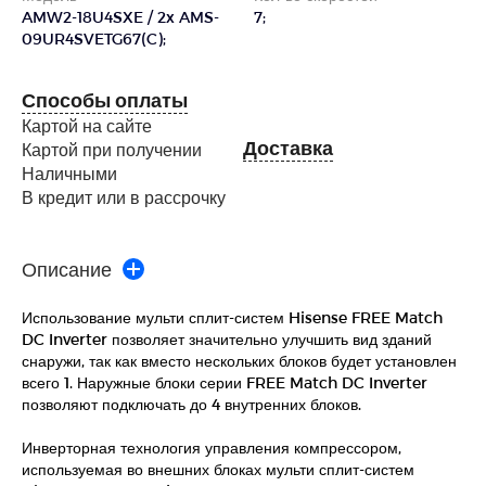
AMW2-18U4SXE / 2x AMS-
7;
09UR4SVETG67(C);
Способы оплаты
Картой на сайте
Доставка
Картой при получении
Наличными
В кредит или в рассрочку
Описание
Использование мульти сплит-систем Hisense FREE Match
DC Inverter позволяет значительно улучшить вид зданий
снаружи, так как вместо нескольких блоков будет установлен
всего 1. Наружные блоки серии FREE Match DC Inverter
позволяют подключать до 4 внутренних блоков.
Инверторная технология управления компрессором,
используемая во внешних блоках мульти сплит-систем