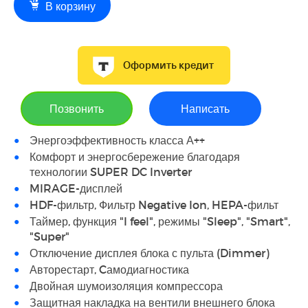
В корзину
Оформить кредит
Позвонить
Написать
Энергоэффективность класса А++
Комфорт и энергосбережение благодаря
технологии SUPER DC Inverter
MIRAGE-дисплей
HDF-фильтр, Фильтр Negative Ion, HEPA-фильт
Таймер, функция "I feel", режимы "Sleep", "Smart",
"Super"
Отключение дисплея блока с пульта (Dimmer)
Авторестарт, Cамодиагностика
Двойная шумоизоляция компрессора
Защитная накладка на вентили внешнего блока