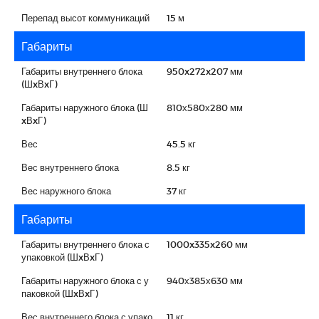
Перепад высот коммуникаций
15 м
Габариты
Габариты внутреннего блока
950x272x207 мм
(ШxВxГ)
Габариты наружного блока (Ш
810х580х280 мм
xВxГ)
Вес
45.5 кг
Вес внутреннего блока
8.5 кг
Вес наружного блока
37 кг
Габариты
Габариты внутреннего блока с
1000x335x260 мм
упаковкой (ШxВxГ)
Габариты наружного блока с у
940х385х630 мм
паковкой (ШxВxГ)
Вес внутреннего блока с упако
11 кг