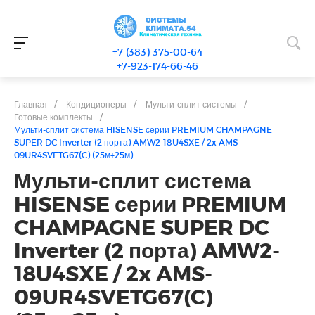
+7 (383) 375-00-64
+7-923-174-66-46
Главная
/
Кондиционеры
/
Мульти-сплит системы
/
Готовые комплекты
/
Мульти-сплит система HISENSE серии PREMIUM CHAMPAGNE
SUPER DC Inverter (2 порта) AMW2-18U4SXE / 2x AMS-
09UR4SVETG67(C) (25м+25м)
Мульти-сплит система
HISENSE серии PREMIUM
CHAMPAGNE SUPER DC
Inverter (2 порта) AMW2-
18U4SXE / 2x AMS-
09UR4SVETG67(C)