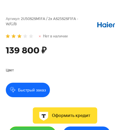
Артикул:
2U50S2SM1FA / 2x AS25S2SF1FA -
W/G/B
Нет в наличии
139 800 ₽
Цвет
Быстрый заказ
Оформить кредит