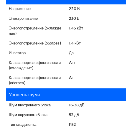
Напряжение
220 В
Электропитание
230 В
Энергопотребление (охлажде
1.45 кВт
ние)
Энергопотребление (обогрев)
1.4 кВт
Инвертор
Да
Класс энергоэффективности
A++
(охлаждение)
Класс энергоэффективности
A+
(обогрев)
Уровень шума
Шум внутреннего блока
16-38 дБ
Шум наружного блока
53 дБ
Тип хладагента
R32