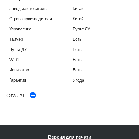
Завод изготовитель
Китай
Страна производителя
Китай
Управление
Пульт ДУ
Таймер
Есть
Пульт ДУ
Есть
Wi-fi
Есть
Ионизатор
Есть
Гарантия
3 года
Отзывы
Версия для печати