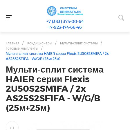
+7 (383) 375-00-64
+7-923-174-66-46
Главная
/
Кондиционеры
/
Мульти-сплит системы
/
Готовые комплекты
/
Мульти-сплит система HAIER серии Flexis 2U50S2SM1FA / 2x
AS25S2SF1FA - W/G/B (25м+25м)
Мульти-сплит система
HAIER серии Flexis
2U50S2SM1FA / 2x
AS25S2SF1FA - W/G/B
(25м+25м)