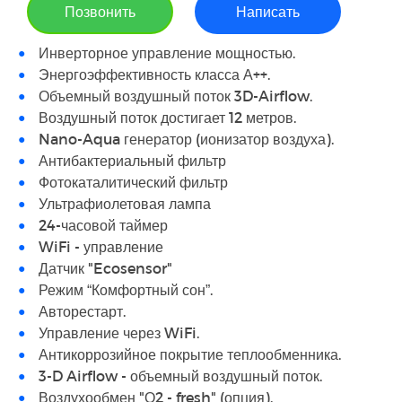
Позвонить
Написать
Инверторное управление мощностью.
Энергоэффективность класса А++.
Объемный воздушный поток 3D-Airflow.
Воздушный поток достигает 12 метров.
Nano-Aqua генератор (ионизатор воздуха).
Антибактериальный фильтр
Фотокаталитический фильтр
Ультрафиолетовая лампа
24-часовой таймер
WiFi - управление
Датчик "Ecosensor"
Режим “Комфортный сон”.
Авторестарт.
Управление через WiFi.
Антикоррозийное покрытие теплообменника.
3-D Airflow - объемный воздушный поток.
Воздухообмен "О2 - fresh" (опция).