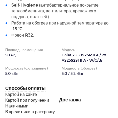
Self-Hygiene (антибактериальное покрытие
теплообменника, вентилятора, дренажного
поддона, жалюзей).
Работа на обогрев при наружной температуре до
-15 °C.
Фреон R32.
Площадь помещения
Модель
50 м²;
Haier 2U50S2SM1FA / 2x
AS25S2SF1FA - W/G/B;
Мощность (охлаждение)
Мощность (обогрев)
5.0 кВт;
5.0 / 5.2 кВт;
Способы оплаты
Картой на сайте
Доставка
Картой при получении
Наличными
В кредит или в рассрочку