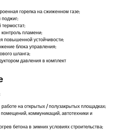
роенная горелка на сжиженном газе;
 поджиг;
 термостат;
 контроль пламени;
я повышенной устойчивости;
жение блока управления;
ового шланга;
дуктором давления в комплект
е
:
и работе на открытых / полузакрытых площадках;
помещений, коммуникаций, автотехники и
огрев бетона в зимних условиях строительства;