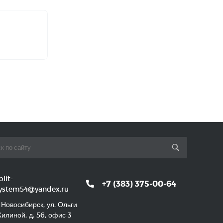
plit-
+7 (383) 375-00-64
ystem54@yandex.ru
. Новосибирск, ул. Ольги
илиной, д. 56, офис 3