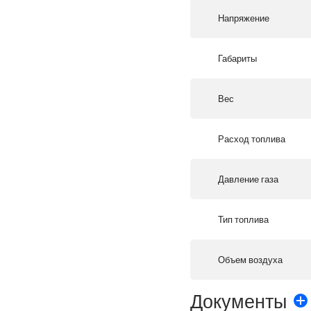
Напряжение
Габариты
Вес
Расход топлива
Давление газа
Тип топлива
Объем воздуха
Документы