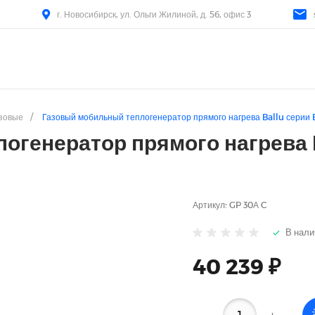
г. Новосибирск, ул. Ольги Жилиной, д. 56, офис 3
зовые
/
Газовый мобильный теплогенератор прямого нагрева Ballu сери
огенератор прямого нагрева
Артикул:
GP 30А C
В нали
40 239 ₽
-
+