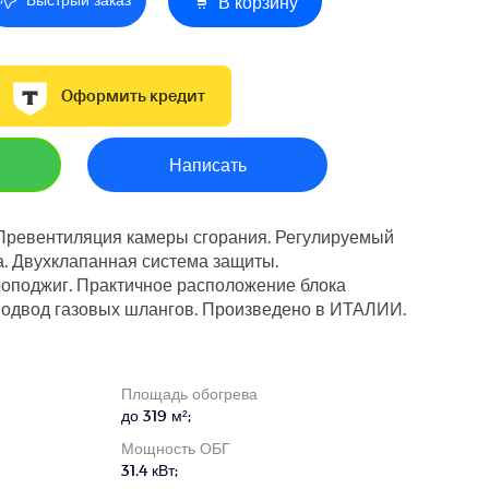
В корзину
Оформить кредит
Написать
 Превентиляция камеры сгорания. Регулируемый
а. Двухклапанная система защиты.
роподжиг. Практичное расположение блока
подвод газовых шлангов. Произведено в ИТАЛИИ.
Площадь обогрева
до 319 м²;
Мощность ОБГ
31.4 кВт;