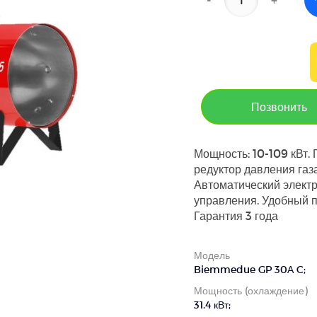
Позвонить
Мощность: 10-109 кВт.
редуктор давления газ
Автоматический элект
управления. Удобный 
Гарантия 3 года
Модель
Biemmedue GP 30А C;
Мощность (охлаждение)
31.4 кВт;