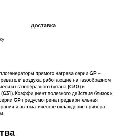
Доставка
ку
плогенераторы прямого нагрева серии GP –
реватели воздуха, работающие на газообразном
меси из газообразного бутана (G30) и
 (G31). Коэффициент полезного действия близок к
 серии GP предусмотрена предварительная
орания и автоматическое охлаждение прибора
ы.
тва