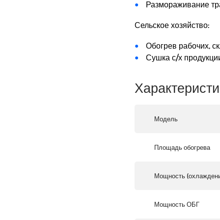
Размораживание тр
Сельское хозяйство:
Обогрев рабочих, с
Сушка с/х продукции
Характеристи
Модель
Площадь обогрева
Мощность (охлаждени
Мощность ОБГ