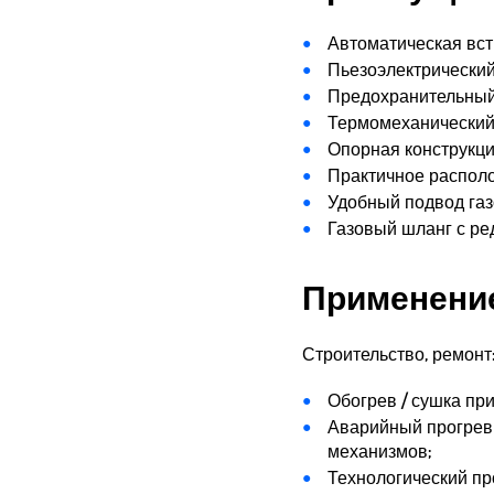
Автоматическая вст
Пьезоэлектрический
Предохранительный
Термомеханический
Опорная конструкци
Практичное располо
Удобный подвод газ
Газовый шланг с ре
Применени
Строительство, ремонт
Обогрев / сушка пр
Аварийный прогрев 
механизмов;
Технологический пр