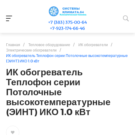
+7 (383) 375-00-64
+7-923-174-66-46
Главная
/
Тепловое оборудование
/
ИК обогреватели
/
Электрические обогреватели
/
ИК обогреватель Теплофон серии Потолочные высокотемпературные
(ЭИНТ) ИКО 1.0 кВт
ИК обогреватель
Теплофон серии
Потолочные
высокотемпературные
(ЭИНТ) ИКО 1.0 кВт