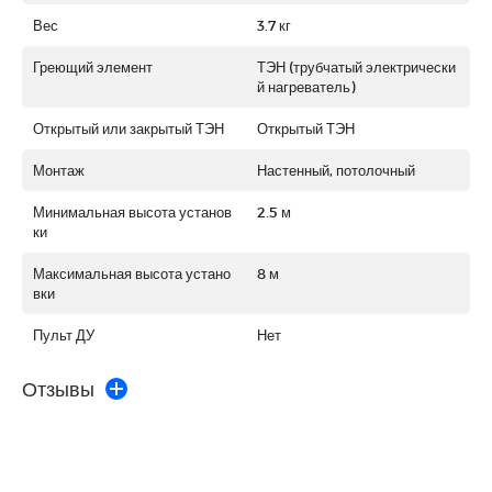
Вес
3.7 кг
Греющий элемент
ТЭН (трубчатый электрически
й нагреватель)
Открытый или закрытый ТЭН
Открытый ТЭН
Монтаж
Настенный, потолочный
Минимальная высота установ
2.5 м
ки
Максимальная высота устано
8 м
вки
Пульт ДУ
Нет
Отзывы