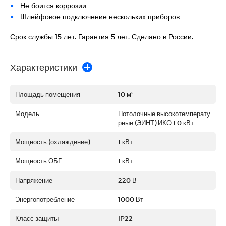
Не боится коррозии
Шлейфовое подключение нескольких приборов
Срок службы 15 лет. Гарантия 5 лет. Сделано в России.
Характеристики
Площадь помещения
10 м²
Модель
Потолочные высокотемперату
рные (ЭИНТ) ИКО 1.0 кВт
Мощность (охлаждение)
1 кВт
Мощность ОБГ
1 кВт
Напряжение
220 В
Энергопотребление
1000 Вт
Класс защиты
IP22