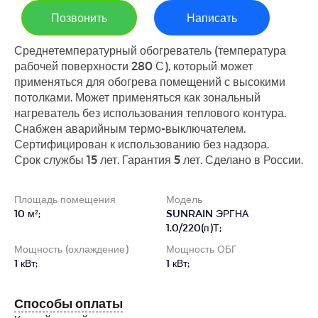
Позвонить
Написать
Среднетемпературный обогреватель (температура
рабочей поверхности 280 С), который может
применяться для обогрева помещений с высокими
потолками. Может применяться как зональный
нагреватель без использования теплового контура.
Снабжен аварийным термо-выключателем.
Сертифицирован к использованию без надзора.
Срок службы 15 лет. Гарантия 5 лет. Сделано в России.
Площадь помещения
Модель
10 м²;
SUNRAIN ЭРГНА
1.0/220(п)Т;
Мощность (охлаждение)
Мощность ОБГ
1 кВт;
1 кВт;
Способы оплаты