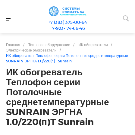
+7 (383) 375-00-64
+7-923-174-66-46
Главная
/
Тепловое оборудование
/
ИК обогреватели
/
Электрические обогреватели
/
ИК обогреватель Теплофон серии Потолочные среднетемпературные
SUNRAIN ЭРГНА 1.0/220(п)Т Sunrain
ИК обогреватель
Теплофон серии
Потолочные
среднетемпературные
SUNRAIN ЭРГНА
1.0/220(п)Т Sunrain