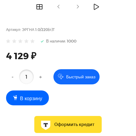
Артикул:
ЭРГНА 1.0/220(п)Т
В наличии: 1000
4 129 ₽
-
+
Быстрый заказ
В корзину
Оформить кредит