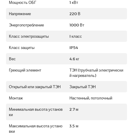
Мощность ОБГ
1 кВт
Напряжение
220 В
Энергопотребление
1000 Вт
Класс электрозащиты
I класс
Класс защиты
IP54
Вес
4.6 кг
Греющий элемент
ТЭН (трубчатый электрически
й нагреватель)
Открытый или закрытый ТЭН
Закрытый ТЭН
Монтаж
Настенный, потолочный
Минимальная высота установ
2.7 м
ки
Максимальная высота устано
3.5 м
вки