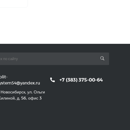
plit-
+7 (383) 375-00-64
ystem54@yandex.ru
. Новосибирск, ул. Ольги
илиной, д. 56, офис 3