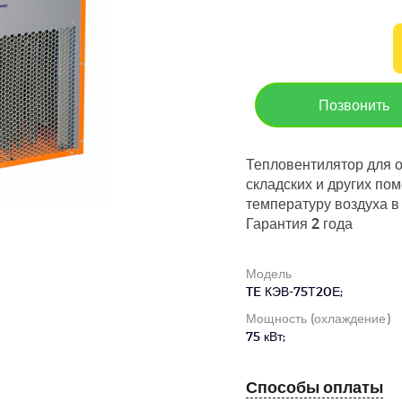
Позвонить
Тепловентилятор для о
складских и других по
температуру воздуха в
Гарантия 2 года
Модель
TE КЭВ-75Т20Е;
Мощность (охлаждение)
75 кВт;
Способы оплаты