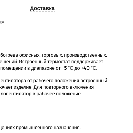
Доставка
ку
богрева офисных, торговых, производственных,
мещений. Встроенный термостат поддерживает
 помещении в диапазоне от +5 °С до +40 °С.
вентилятора от рабочего положения встроенный
ючает изделие. Для повторного включения
пловентилятор в рабочее положение.
е
щениях промышленного назначения.