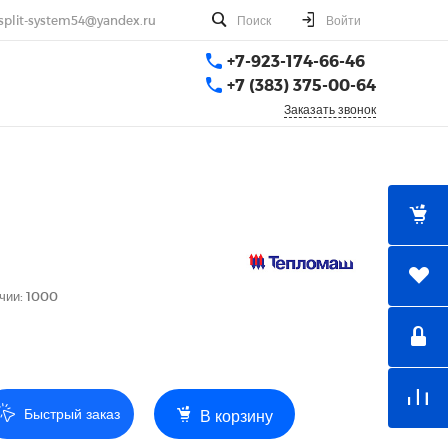
split-system54@yandex.ru
Поиск
Войти
+7-923-174-66-46
+7 (383) 375-00-64
Заказать звонок
чии: 1000
Быстрый заказ
В корзину