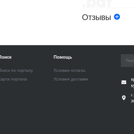
.pdf
Отзывы
Поиск
Помощь
Поиск по порталу
Условия оплаты
Карта портала
Условия доставки
s
s
г
Ж