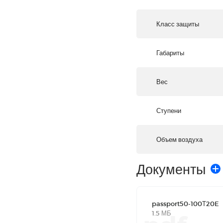
Класс защиты
Габариты
Вес
Ступени
Объем воздуха
Документы
passport50-100Т20E
1.5 МБ