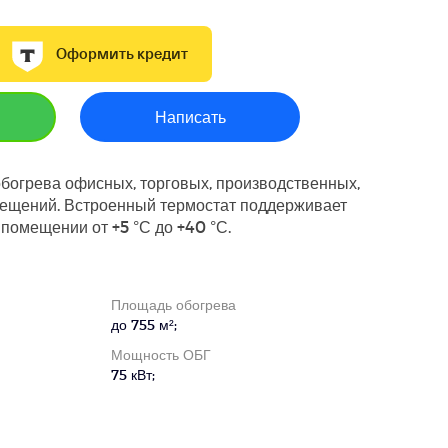
Оформить кредит
Написать
богрева офисных, торговых, производственных,
мещений. Встроенный термостат поддерживает
 помещении от +5 °С до +40 °С.
Площадь обогрева
до 755 м²;
Мощность ОБГ
75 кВт;