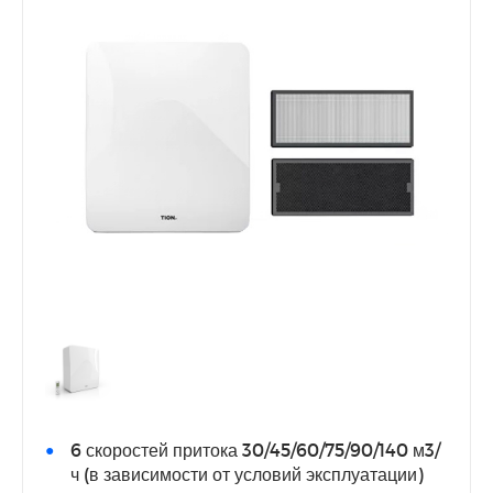
6 скоростей притока 30/45/60/75/90/140 м3/
ч (в зависимости от условий эксплуатации)