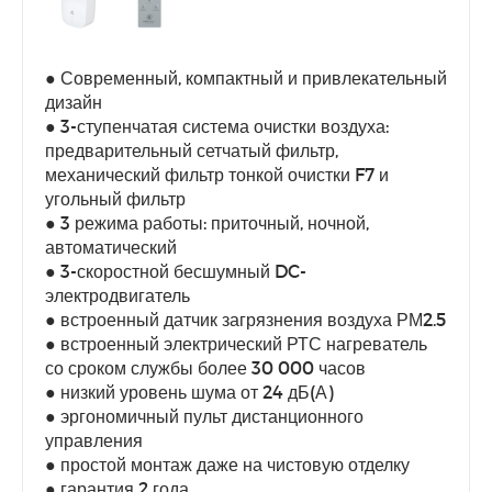
● Современный, компактный и привлекательный
дизайн
● 3-ступенчатая система очистки воздуха:
предварительный сетчатый фильтр,
механический фильтр тонкой очистки F7 и
угольный фильтр
● 3 режима работы: приточный, ночной,
автоматический
● 3-скоростной бесшумный DC-
электродвигатель
● встроенный датчик загрязнения воздуха РМ2.5
● встроенный электрический РТС нагреватель
со сроком службы более 30 000 часов
● низкий уровень шума от 24 дБ(А)
● эргономичный пульт дистанционного
управления
● простой монтаж даже на чистовую отделку
● гарантия 2 года