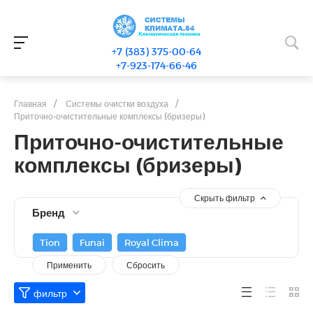
+7 (383) 375-00-64
+7-923-174-66-46
Главная
/
Системы очистки воздуха
/
Приточно-очистительные комплексы (бризеры)
Приточно-очистительные
комплексы (бризеры)
Скрыть фильтр
Бренд
Tion
Funai
Royal Clima