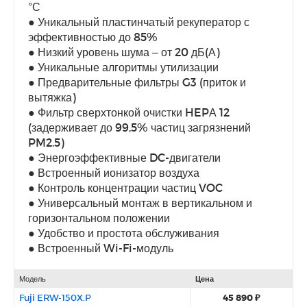
°С
● Уникальный пластинчатый рекуператор с
эффективностью до 85%
● Низкий уровень шума – от 20 дБ(А)
● Уникальные алгоритмы утилизации
● Предварительные фильтры G3 (приток и
вытяжка)
● Фильтр сверхтонкой очистки HEPА 12
(задерживает до 99,5% частиц загрязнений
PM2.5)
● Энергоэффективные DC-двигатели
● Встроенный ионизатор воздуха
● Контроль концентрации частиц VOC
● Универсальный монтаж в вертикальном и
горизонтальном положении
● Удобство и простота обслуживания
● Встроенный Wi-Fi-модуль
Модель
Цена
Fuji ERW-150X.P
45 890 ₽