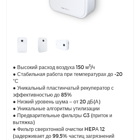
3
● Высокий расход воздуха 150 м
/ч
● Стабильная работа при температурах до -20
°С
● Уникальный пластинчатый рекуператор с
эффективностью до 85%
● Низкий уровень шума – от 20 дБ(А)
● Уникальные алгоритмы утилизации
● Предварительные фильтры G3 (приток и
вытяжка)
● Фильтр сверхтонкой очистки HEPА 12
(задерживает до 99,5% частиц загрязнений