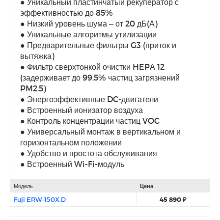
● Уникальный пластинчатый рекуператор с
эффективностью до 85%
● Низкий уровень шума – от 20 дБ(А)
● Уникальные алгоритмы утилизации
● Предварительные фильтры G3 (приток и
вытяжка)
● Фильтр сверхтонкой очистки HEPА 12
(задерживает до 99,5% частиц загрязнений
PM2.5)
● Энергоэффективные DC-двигатели
● Встроенный ионизатор воздуха
● Контроль концентрации частиц VOC
● Универсальный монтаж в вертикальном и
горизонтальном положении
● Удобство и простота обслуживания
● Встроенный Wi-Fi-модуль
Модель
Цена
Fuji ERW-150X.D
45 890 ₽