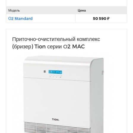
Модель
Цена
О2 Standard
50 590 ₽
Приточно-очистительный комплекс
(бризер) Tion серии О2 MAC