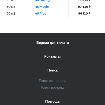
50 м2
4S Magic
97 630 ₽
50 м2
4S Plus
96 120 ₽
Версия для печати
Контакты
Поиск
Поиск по порталу
Карта портала
Помощь