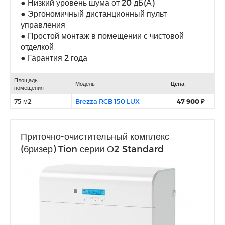
● Низкий уровень шума от 20 дБ(А)
● Эргономичный дистанционный пульт
управления
● Простой монтаж в помещении с чистовой
отделкой
● Гарантия 2 года
Площадь
Модель
Цена
помещения
75 м2
Brezza RCB 150 LUX
47 900 ₽
Приточно-очистительный комплекс
(бризер) Tion серии О2 Standard