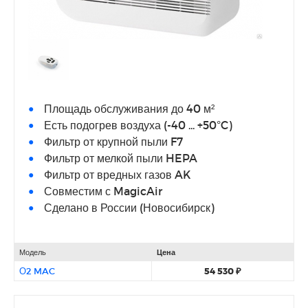
Площадь обслуживания до 40 м²
Есть подогрев воздуха (-40 ... +50°C)
Фильтр от крупной пыли F7
Фильтр от мелкой пыли HEPA
Фильтр от вредных газов AK
Совместим с MagicAir
Сделано в России (Новосибирск)
Модель
Цена
О2 MAC
54 530 ₽