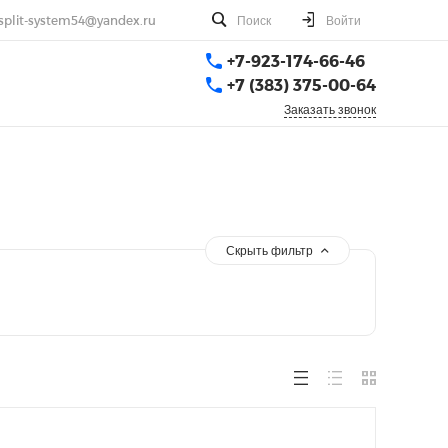
split-system54@yandex.ru
Поиск
Войти
+7-923-174-66-46
+7 (383) 375-00-64
Заказать звонок
Скрыть фильтр