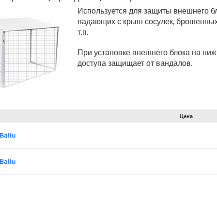
Используется для защиты внешнего б
падающих с крыш сосулек, брошенных
т.п.
При установке внешнего блока на ниж
доступа защищает от вандалов.
Цена
Ballu
Ballu