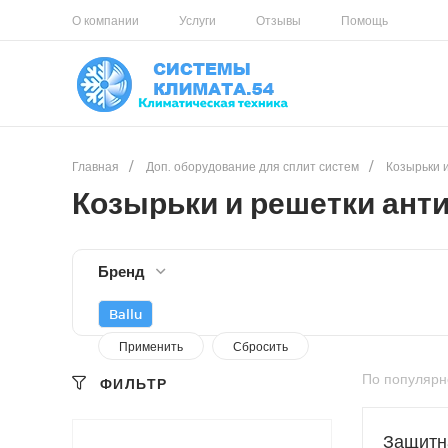
О компании
Услуги
Отзывы
Помощь
Главная
/
Доп. оборудование для сплит систем
/
Козырьки 
Козырьки и решетки ан
Бренд
Ballu
По популярн
ФИЛЬТР
Защитна