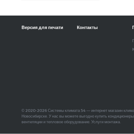
Версия для печати
Контакты
© 2020-2026 Системы климата 54 — интернет магазин клима
Новосибирске. У нас вы можете выгодно купить кондиционеры
вентиляции и тепловое оборудование. Услуги монтажа.