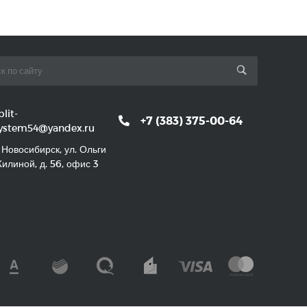
plit-
+7 (383) 375-00-64
ystem54@yandex.ru
. Новосибирск, ул. Ольги
илиной, д. 56, офис 3