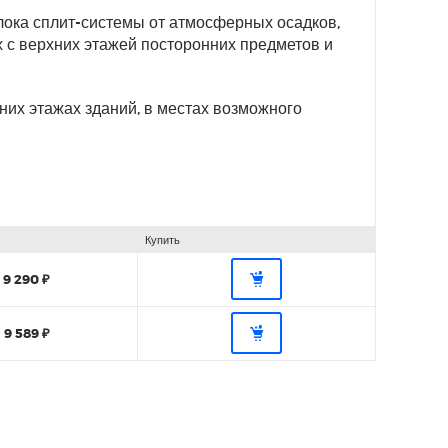
лока сплит-системы от атмосферных осадков,
 с верхних этажей посторонних предметов и
них этажах зданий, в местах возможного
Купить
9 290 ₽
9 589 ₽