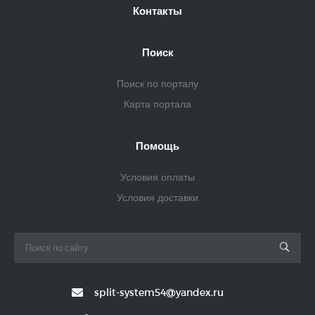
Контакты
Поиск
Поиск по порталу
Карта портала
Помощь
Условия оплаты
Условия доставки
split-system54@yandex.ru