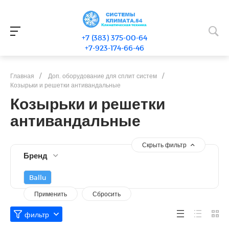
+7 (383) 375-00-64
+7-923-174-66-46
Главная
/
Доп. оборудование для сплит систем
/
Козырьки и решетки антивандальные
Козырьки и решетки
антивандальные
Скрыть фильтр
Бренд
Ballu