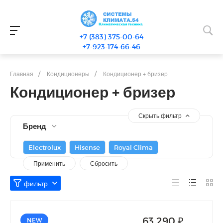
+7 (383) 375-00-64
+7-923-174-66-46
Главная
/
Кондиционеры
/
Кондиционер + бризер
Кондиционер + бризер
Скрыть фильтр
Бренд
Electrolux
Hisense
Royal Clima
63 290 ₽
NEW