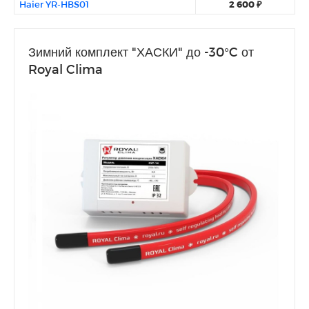
Haier YR-HBS01
2 600 ₽
Зимний комплект "ХАСКИ" до -30°C от
Royal Clima