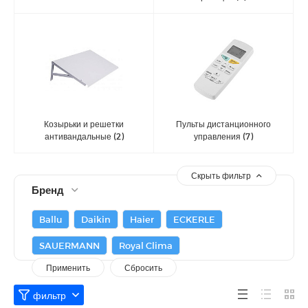
Козырьки и решетки
Пульты дистанционного
антивандальные
(2)
управления
(7)
Скрыть фильтр
Бренд
Ballu
Daikin
Haier
ECKERLE
SAUERMANN
Royal Clima