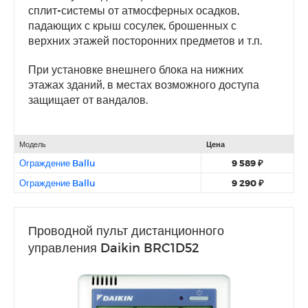
сплит-системы от атмосферных осадков,
падающих с крыш сосулек, брошенных с
верхних этажей посторонних предметов и т.п.
При установке внешнего блока на нижних
этажах зданий, в местах возможного доступа
защищает от вандалов.
Модель
Цена
Ограждение Ballu
9 589 ₽
Ограждение Ballu
9 290 ₽
Проводной пульт дистанционного
управления Daikin BRC1D52