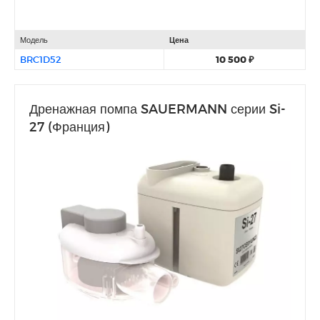
Модель
Цена
BRC1D52
10 500 ₽
Дренажная помпа SAUERMANN серии Si-
27 (Франция)