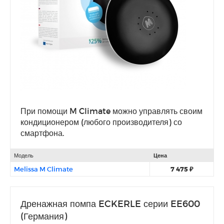
При помощи M Climate можно управлять своим
кондиционером (любого производителя) со
смартфона.
Модель
Цена
Melissa M Climate
7 475 ₽
Дренажная помпа ECKERLE серии EE600
(Германия)