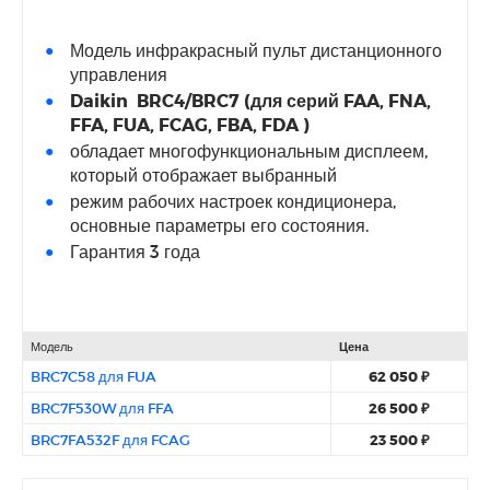
Модель инфракрасный пульт дистанционного
управления
Daikin BRC4/BRC7
(для серий FAA, FNA,
FFA, FUA,
FCAG, FBA, FDA
)
обладает многофункциональным дисплеем,
который отображает выбранный
режим рабочих настроек кондиционера,
основные параметры его состояния.
Гарантия 3 года
Модель
Цена
BRC7C58 для FUA
62 050 ₽
BRC7F530W для FFA
26 500 ₽
BRC7FA532F для FCAG
23 500 ₽