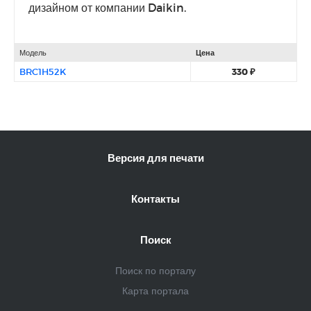
дизайном от компании Daikin.
Модель
Цена
BRC1H52K
330 ₽
Версия для печати
Контакты
Поиск
Поиск по порталу
Карта портала