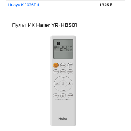
Huayu K-1036E+L
1 725 ₽
Пульт ИК Haier YR-HBS01